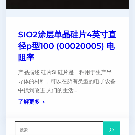
SIO2涂层单晶硅片4英寸直
径p型100 (00020005) 电
阻率
产品描述 硅片Si 硅片是一种用于生产半
导体的材料，可以在所有类型的电子设备
中找到改进 人们的生活…
了解更多
搜
索