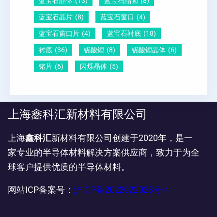
蓝宝石晶体
(13)
蓝宝石晶圆
(8)
蓝宝石晶片
(8)
蓝宝石窗口
(4)
蓝宝石窗口片
(4)
蓝宝石衬底
(18)
衬底
(36)
铌酸锂
(8)
铌酸锂晶体
(6)
锗片
(6)
闪烁晶体
(5)
上海鑫科汇新材料有限公司
上海
鑫科汇
新材料有限公司创建于2020年，是一
家专业的半导体材料解决方案供应商，致力于为全
球客户提供优质的半导体材料。
网站ICP备案号：
沪ICP备2022022028号-4