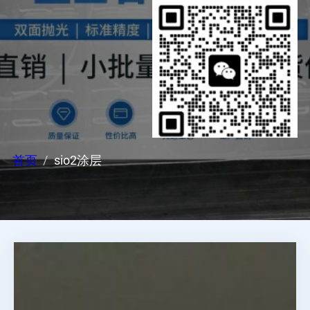
首页
sio2涂层