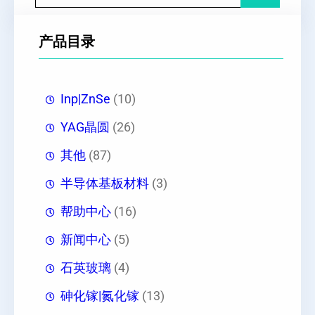
产品目录
Inp|ZnSe
(10)
YAG晶圆
(26)
其他
(87)
半导体基板材料
(3)
帮助中心
(16)
新闻中心
(5)
石英玻璃
(4)
砷化镓|氮化镓
(13)