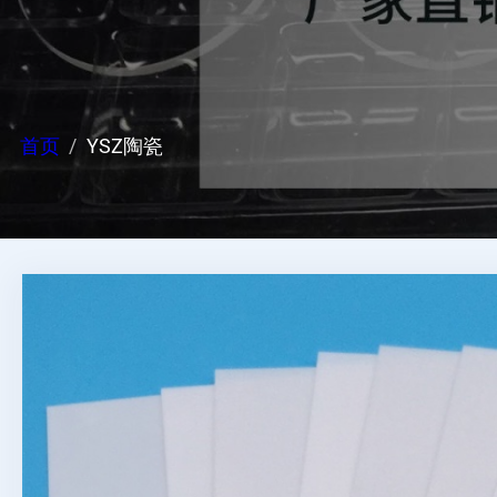
首页
YSZ陶瓷