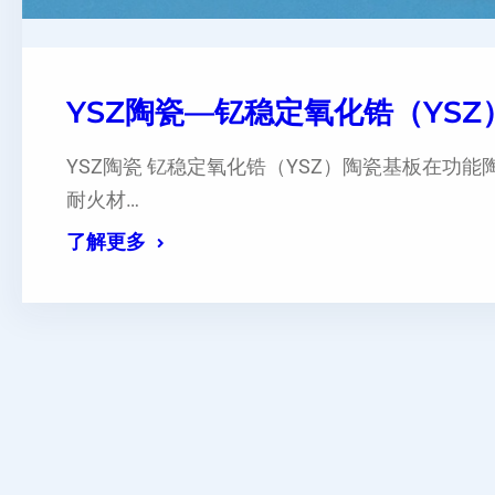
YSZ陶瓷—钇稳定氧化锆（YS
YSZ陶瓷 钇稳定氧化锆（YSZ）陶瓷基板在功
耐火材…
了解更多