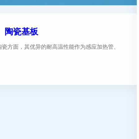
Z）陶瓷基板
能陶瓷方面，其优异的耐高温性能作为感应加热管、