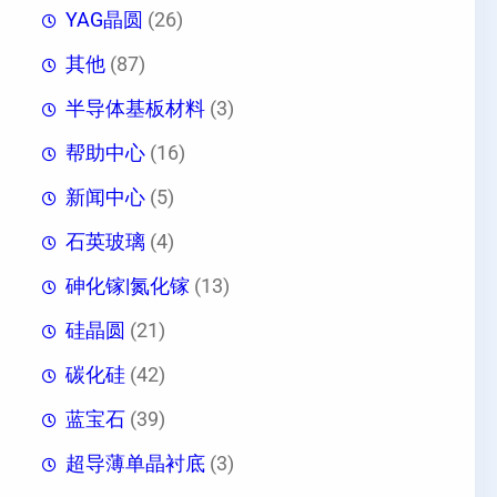
YAG晶圆
(26)
其他
(87)
半导体基板材料
(3)
帮助中心
(16)
新闻中心
(5)
石英玻璃
(4)
砷化镓|氮化镓
(13)
硅晶圆
(21)
碳化硅
(42)
蓝宝石
(39)
超导薄单晶衬底
(3)