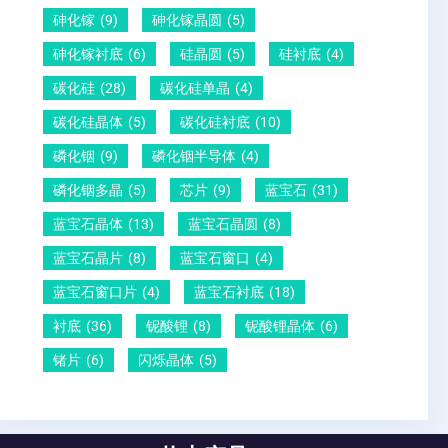
砷化镓
(9)
砷化镓晶圆
(5)
砷化镓衬底
(6)
硅晶圆
(5)
硅衬底
(4)
碳化硅
(28)
碳化硅单晶
(4)
碳化硅晶体
(5)
碳化硅衬底
(10)
磷化铟
(9)
磷化铟半导体
(4)
磷化铟多晶
(5)
芯片
(9)
蓝宝石
(31)
蓝宝石晶体
(13)
蓝宝石晶圆
(8)
蓝宝石晶片
(8)
蓝宝石窗口
(4)
蓝宝石窗口片
(4)
蓝宝石衬底
(18)
衬底
(36)
铌酸锂
(8)
铌酸锂晶体
(6)
锗片
(6)
闪烁晶体
(5)