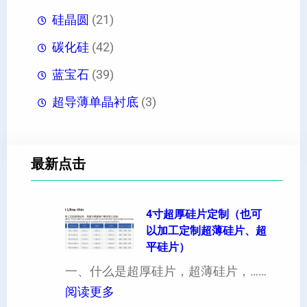
硅晶圆
(21)
碳化硅
(42)
蓝宝石
(39)
超导薄单晶衬底
(3)
最新点击
4寸超厚硅片定制（也可
以加工定制超薄硅片、超
平硅片）
一、什么是超厚硅片，超薄硅片，……
：
阅读更多