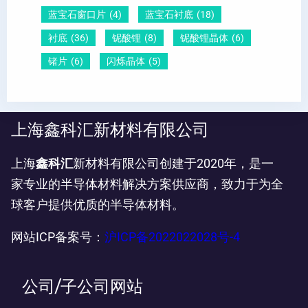
蓝宝石窗口片
(4)
蓝宝石衬底
(18)
衬底
(36)
铌酸锂
(8)
铌酸锂晶体
(6)
锗片
(6)
闪烁晶体
(5)
上海鑫科汇新材料有限公司
上海
鑫科汇
新材料有限公司创建于2020年，是一
家专业的半导体材料解决方案供应商，致力于为全
球客户提供优质的半导体材料。
网站ICP备案号：
沪ICP备2022022028号-4
公司/子公司网站