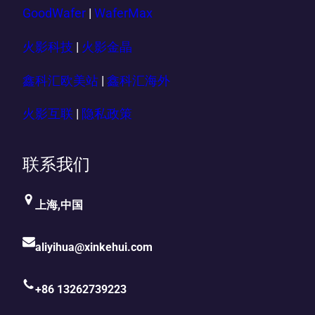
GoodWafer
|
WaferMax
火影科技
|
火影金晶
鑫科汇欧美站
|
鑫科汇海外
火影互联
|
隐私政策
联系我们
上海,中国
aliyihua@xinkehui.com
+86 13262739223