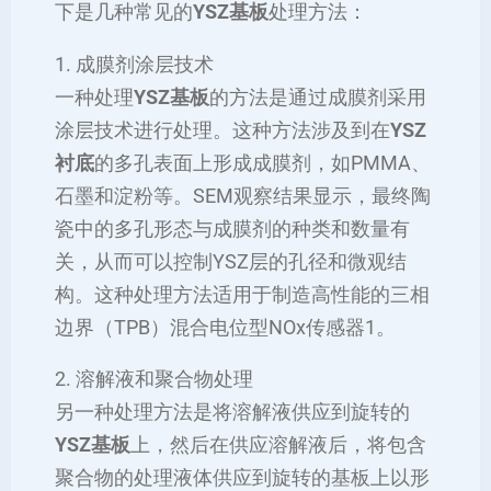
下是几种常见的
YSZ基板
处理方法：
1. 成膜剂涂层技术
一种处理
YSZ基板
的方法是通过成膜剂采用
涂层技术进行处理。这种方法涉及到在
YSZ
衬底
的多孔表面上形成成膜剂，如PMMA、
石墨和淀粉等。SEM观察结果显示，最终陶
瓷中的多孔形态与成膜剂的种类和数量有
关，从而可以控制YSZ层的孔径和微观结
构。这种处理方法适用于制造高性能的三相
边界（TPB）混合电位型NOx传感器1。
2. 溶解液和聚合物处理
另一种处理方法是将溶解液供应到旋转的
YSZ基板
上，然后在供应溶解液后，将包含
聚合物的处理液体供应到旋转的基板上以形