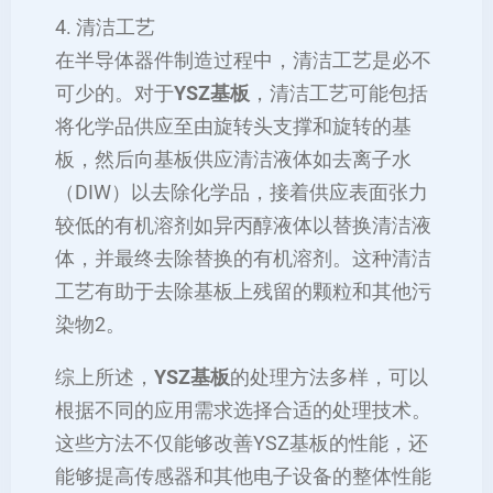
4. 清洁工艺
在半导体器件制造过程中，清洁工艺是必不
可少的。对于
YSZ基板
，清洁工艺可能包括
将化学品供应至由旋转头支撑和旋转的基
板，然后向基板供应清洁液体如去离子水
（DIW）以去除化学品，接着供应表面张力
较低的有机溶剂如异丙醇液体以替换清洁液
体，并最终去除替换的有机溶剂。这种清洁
工艺有助于去除基板上残留的颗粒和其他污
染物2。
综上所述，
YSZ基板
的处理方法多样，可以
根据不同的应用需求选择合适的处理技术。
这些方法不仅能够改善YSZ基板的性能，还
能够提高传感器和其他电子设备的整体性能