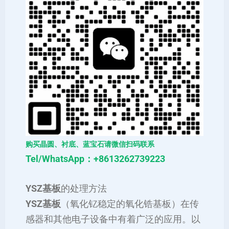
购买晶圆、衬底、蓝宝石请微信扫码联系
Tel/WhatsApp：+8613262739223
YSZ基板
的处理方法
YSZ基板
（氧化钇稳定的氧化锆基板）在传
感器和其他电子设备中有着广泛的应用。以