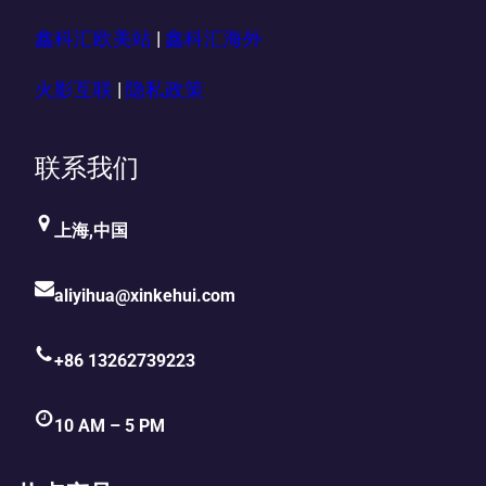
鑫科汇欧美站
|
鑫科汇海外
火影互联
|
隐私政策
联系我们
上海,中国
aliyihua@xinkehui.com
+86 13262739223
10 AM – 5 PM