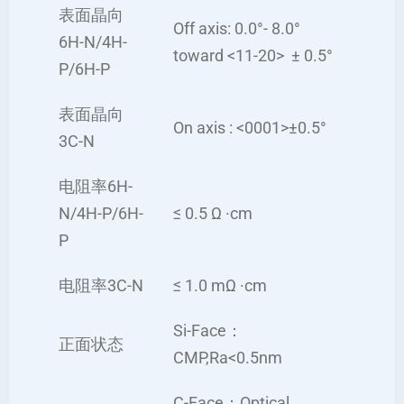
表面晶向
Off axis: 0.0°- 8.0°
6H-N/4H-
toward <11-20> ± 0.5°
P/6H-P
表面晶向
On axis : <0001>±0.5°
3C-N
电阻率6H-
N/4H-P/6H-
≤ 0.5 Ω ·cm
P
电阻率3C-N
≤ 1.0 mΩ ·cm
Si-Face：
正面状态
CMP,Ra<0.5nm
C-Face：Optical