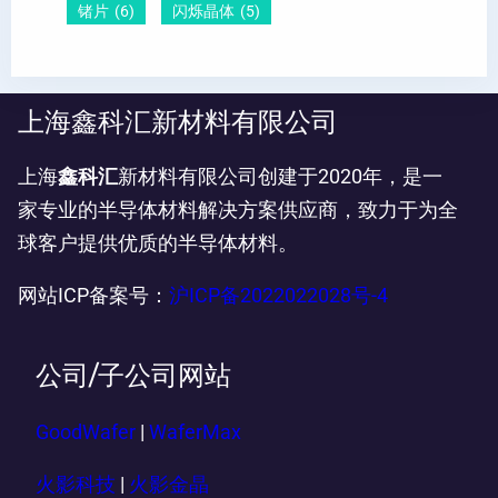
锗片
(6)
闪烁晶体
(5)
上海鑫科汇新材料有限公司
上海
鑫科汇
新材料有限公司创建于2020年，是一
家专业的半导体材料解决方案供应商，致力于为全
球客户提供优质的半导体材料。
网站ICP备案号：
沪ICP备2022022028号-4
公司/子公司网站
GoodWafer
|
WaferMax
火影科技
|
火影金晶