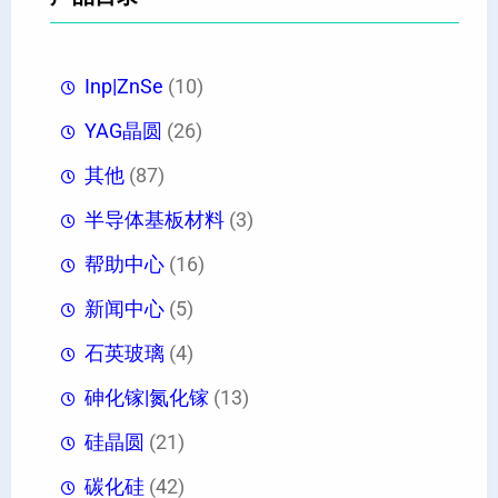
Inp|ZnSe
(10)
YAG晶圆
(26)
其他
(87)
半导体基板材料
(3)
帮助中心
(16)
新闻中心
(5)
石英玻璃
(4)
砷化镓|氮化镓
(13)
硅晶圆
(21)
碳化硅
(42)