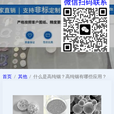
首页
其他
什么是高纯铟？高纯铟有哪些应用？