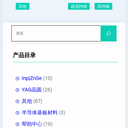
, 
其他
超高纯铟
高纯铟
搜
索
产品目录
Inp|ZnSe
(10)
YAG晶圆
(26)
其他
(87)
半导体基板材料
(3)
帮助中心
(16)