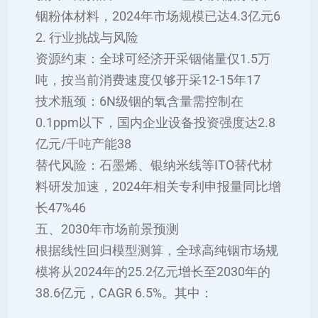
铟粉体材料，2024年市场规模已达4.3亿元‌6
2. 行业挑战与风险
‌资源约束‌：全球可经济开采铟储量仅1.5万
吨，按当前消费速度仅够开采12-15年‌17
‌技术瓶颈‌：6N级铟的氧含量需控制在
0.1ppm以下，国内企业设备投资强度达2.8
亿元/千吨产能‌38
‌替代风险‌：石墨烯、银纳米线等ITO替代材
料研发加速，2024年相关专利申报量同比增
长47%‌46
五、2030年市场前景预测
根据线性回归模型测算，全球高纯铟市场规
模将从2024年的25.2亿元增长至2030年的
38.6亿元，CAGR 6.5%。其中：