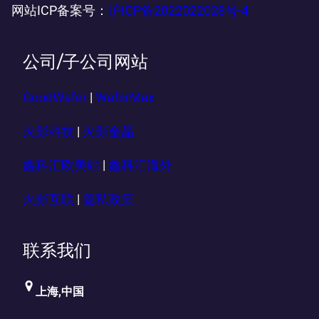
网站ICP备案号：
沪ICP备2022022028号-4
公司/子公司网站
GoodWafer
|
WaferMax
火影科技
|
火影金晶
鑫科汇欧美站
|
鑫科汇海外
火影互联
|
隐私政策
联系我们
上海,中国