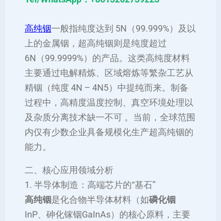
高纯铟
一般指纯度达到 5N（99.999%）及以
上的金属铟，超高纯铟则是纯度超过
6N（99.9999%）的产品。这类高纯度材料
主要通过电解精炼、区域熔炼等繁杂工艺从
精铟（纯度 4N – 4N5）中提纯而来。制备
过程中，高精度温度控制、真空环境处理以
及杂质分离技术缺一不可 。当前，全球范围
内仅有少数企业具备规模化生产超高纯铟的
能力。
二、核心应用领域分析
1. 半导体制造：高端芯片的“基石”
高纯铟
是化合物半导体材料（如
磷化铟
InP、砷化镓铟GaInAs）的核心原料，主要