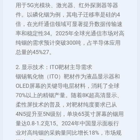
用于5G光模块、激光器、红外探测器等器
件。以磷化铟为例，其电子迁移率是硅的4
倍，在光纤通信领域可显著提升数据传输速
率和稳定性‌34。2025年全球光通信市场对高
纯铟的需求预计突破300吨，占半导体应用
总量的45%‌27。
2. 显示技术：ITO靶材主导需求
铟锡氧化物（ITO）靶材作为液晶显示器和
OLED屏幕的关键导电层材料，消耗了全球
70%以上的精铟产量。随着8K超高清显示、
柔性屏技术的普及，对靶材纯度要求已从
4N5提升至5N级别，单块65英寸屏幕的铟用
量达0.8-1.2克‌15。2024年中国显示面板行
业对高纯铟的采购量同比增长18%，市场规