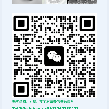
购买晶圆、衬底、蓝宝石请微信扫码联系
Tel/WhatsApp：+8613262739223