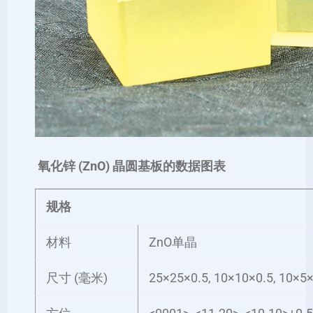
氧化锌 (ZnO) 晶圆基板的数据图表
规格
材料
ZnO单晶
尺寸 (毫米)
25×25×0.5, 10×10×0.5, 10×5×