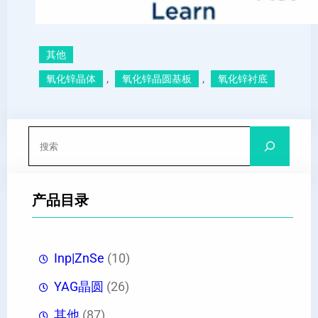
其他
, 
, 
氧化锌晶体
氧化锌晶圆基板
氧化锌衬底
搜
索
产品目录
Inp|ZnSe
(10)
YAG晶圆
(26)
其他
(87)