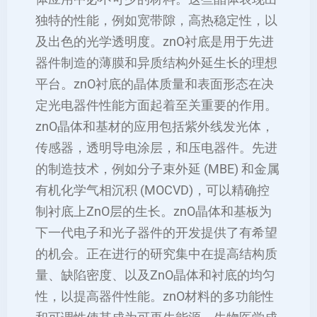
独特的性能，例如宽带隙，高热稳定性，以
及出色的光学透明度。znO衬底是用于先进
器件制造的薄膜和异质结构外延生长的理想
平台。znO衬底的晶体质量和表面形态在决
定光电器件性能方面起着至关重要的作用。
znO晶体和基材的应用包括紫外线发光体，
传感器，透明导电涂层，和压电器件。先进
的制造技术，例如分子束外延 (MBE) 和金属
有机化学气相沉积 (MOCVD)，可以精确控
制衬底上ZnO层的生长。znO晶体和基板为
下一代电子和光子器件的开发提供了有希望
的机会。正在进行的研究集中在提高结构质
量、缺陷密度、以及ZnO晶体和衬底的均匀
性，以提高器件性能。znO材料的多功能性