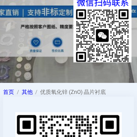
首页
其他
优质氧化锌 (ZnO) 晶片衬底