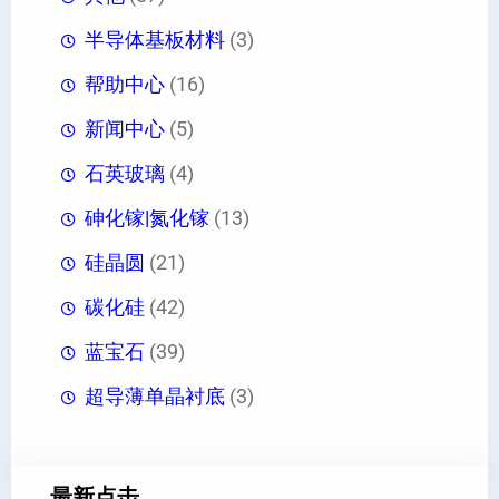
半导体基板材料
(3)
帮助中心
(16)
新闻中心
(5)
石英玻璃
(4)
砷化镓|氮化镓
(13)
硅晶圆
(21)
碳化硅
(42)
蓝宝石
(39)
超导薄单晶衬底
(3)
最新点击