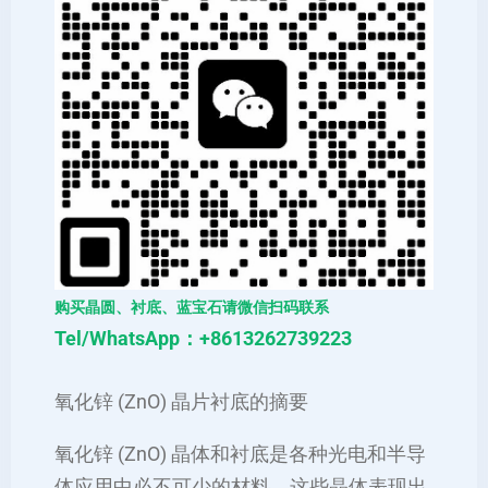
购买晶圆、衬底、蓝宝石请微信扫码联系
Tel/WhatsApp：+8613262739223
氧化锌 (ZnO) 晶片衬底的摘要
氧化锌 (ZnO) 晶体和衬底是各种光电和半导
体应用中必不可少的材料。这些晶体表现出