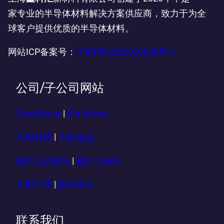
家专业的半导体材料解决方案供应商，致力于为全
球客户提供优质的半导体材料。
网站ICP备案号：
沪ICP备2022022028号-4
公司/子公司网站
GoodWafer
|
WaferMax
火影科技
|
火影金晶
鑫科汇欧美站
|
鑫科汇海外
火影互联
|
隐私政策
联系我们