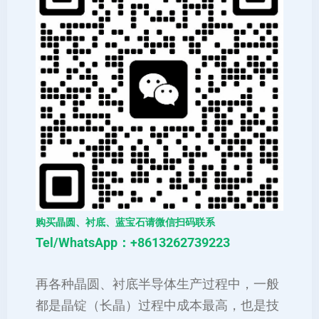
购买晶圆、衬底、蓝宝石请微信扫码联系
Tel/WhatsApp：+8613262739223
再各种晶圆、衬底半导体生产过程中，一般
都是晶锭（长晶）过程中成本最高，也是技