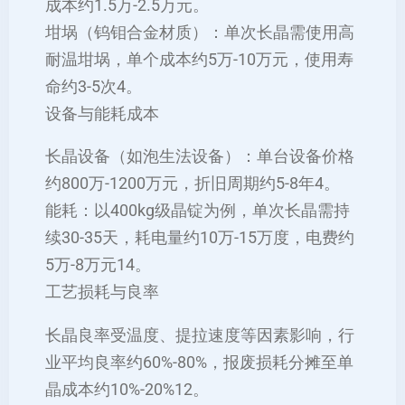
成本约‌1.5万-2.5万元‌。
‌坩埚（钨钼合金材质）‌：单次长晶需使用高
耐温坩埚，单个成本约‌5万-10万元‌，使用寿
命约3-5次‌4。
‌设备与能耗成本‌
‌长晶设备（如泡生法设备）‌：单台设备价格
约‌800万-1200万元‌，折旧周期约5-8年‌4。
‌能耗‌：以400kg级晶锭为例，单次长晶需持
续30-35天，耗电量约‌10万-15万度‌，电费约‌
5万-8万元‌‌14。
‌工艺损耗与良率‌
长晶良率受温度、提拉速度等因素影响，行
业平均良率约‌60%-80%‌，报废损耗分摊至单
晶成本约‌10%-20%‌‌12。