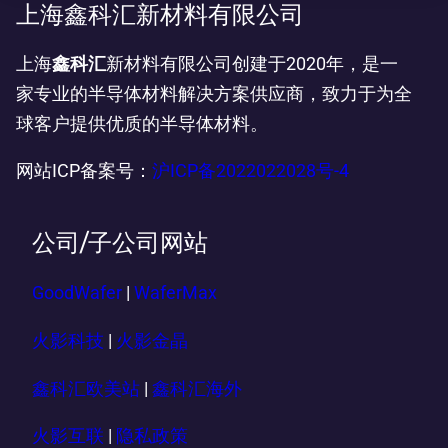
上海鑫科汇新材料有限公司
上海
鑫科汇
新材料有限公司创建于2020年，是一
家专业的半导体材料解决方案供应商，致力于为全
球客户提供优质的半导体材料。
网站ICP备案号：
沪ICP备2022022028号-4
公司/子公司网站
GoodWafer
|
WaferMax
火影科技
|
火影金晶
鑫科汇欧美站
|
鑫科汇海外
火影互联
|
隐私政策