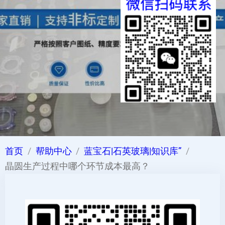
首页
帮助中心
蓝宝石|石英玻璃|知识库”
晶圆生产过程中哪个环节成本最高？