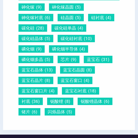
砷化镓
(9)
砷化镓晶圆
(5)
砷化镓衬底
(6)
硅晶圆
(5)
硅衬底
(4)
碳化硅
(28)
碳化硅单晶
(4)
碳化硅晶体
(5)
碳化硅衬底
(10)
磷化铟
(9)
磷化铟半导体
(4)
磷化铟多晶
(5)
芯片
(9)
蓝宝石
(31)
蓝宝石晶体
(13)
蓝宝石晶圆
(8)
蓝宝石晶片
(8)
蓝宝石窗口
(4)
蓝宝石窗口片
(4)
蓝宝石衬底
(18)
衬底
(36)
铌酸锂
(8)
铌酸锂晶体
(6)
锗片
(6)
闪烁晶体
(5)