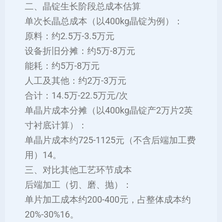
二、晶锭生长阶段总成本估算
‌单次长晶总成本‌（以400kg晶锭为例）：
原料：约‌2.5万-3.5万元‌
设备折旧分摊：约‌5万-8万元‌
能耗：约‌5万-8万元‌
人工及其他：约‌2万-3万元‌
‌合计：14.5万-22.5万元/次‌
‌单晶片成本分摊‌（以400kg晶锭产2万片2英
寸衬底计算）：
‌单晶片成本约725-1125元‌（不含后端加工费
用）‌14。
三、对比其他工艺环节成本
‌后端加工（切、磨、抛）‌：
单片加工成本约‌200-400元‌，占整体成本约
20%-30%‌16。