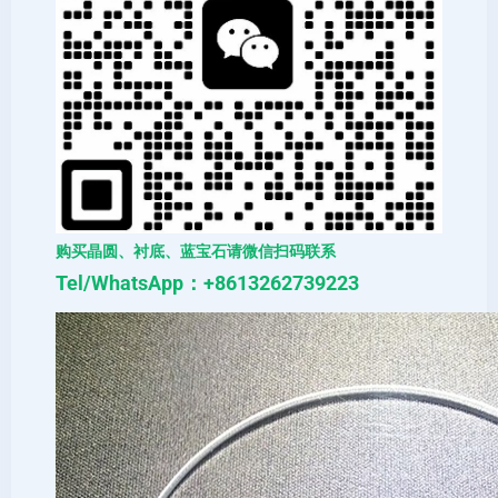
购买晶圆、衬底、蓝宝石请微信扫码联系
Tel/WhatsApp：+8613262739223