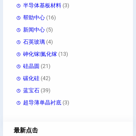
半导体基板材料
(3)
帮助中心
(16)
新闻中心
(5)
石英玻璃
(4)
砷化镓|氮化镓
(13)
硅晶圆
(21)
碳化硅
(42)
蓝宝石
(39)
超导薄单晶衬底
(3)
最新点击