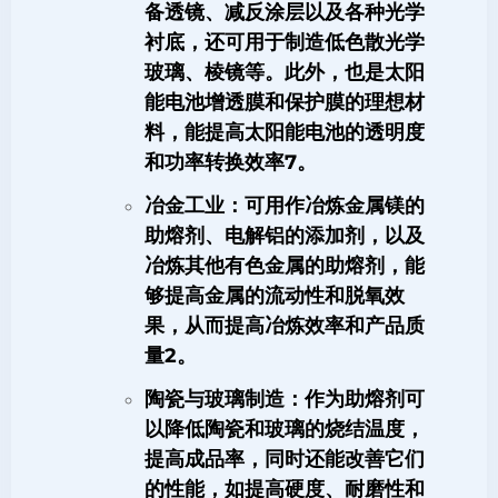
备透镜、减反涂层以及各种光学
衬底，还可用于制造低色散光学
玻璃、棱镜等。此外，也是太阳
能电池增透膜和保护膜的理想材
料，能提高太阳能电池的透明度
和功率转换效率
7
。
冶金工业
：可用作冶炼金属镁的
助熔剂、电解铝的添加剂，以及
冶炼其他有色金属的助熔剂，能
够提高金属的流动性和脱氧效
果，从而提高冶炼效率和产品质
量
2
。
陶瓷与玻璃制造
：作为助熔剂可
以降低陶瓷和玻璃的烧结温度，
提高成品率，同时还能改善它们
的性能，如提高硬度、耐磨性和