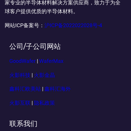
家专业的半导体材料解决方案供应商，致力于为全
球客户提供优质的半导体材料。
网站ICP备案号：
沪ICP备2022022028号-4
公司/子公司网站
GoodWafer
|
WaferMax
火影科技
|
火影金晶
鑫科汇欧美站
|
鑫科汇海外
火影互联
|
隐私政策
联系我们