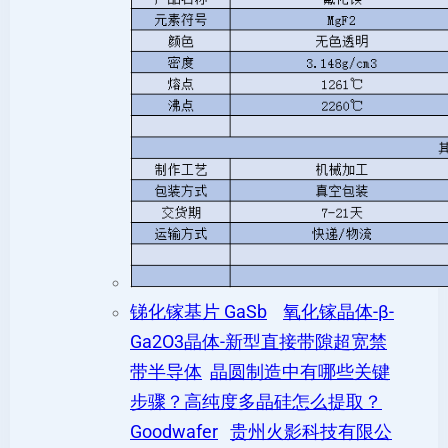
锑化镓基片 GaSb
氧化镓晶体-β-
Ga2O3晶体-新型直接带隙超宽禁
带半导体
晶圆制造中有哪些关键
步骤？高纯度多晶硅怎么提取？
Goodwafer
贵州火影科技有限公