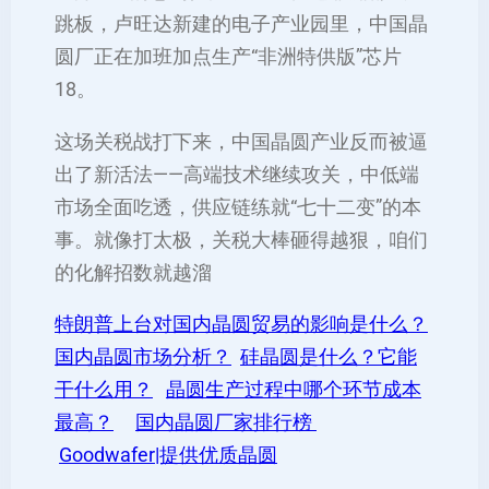
跳板，卢旺达新建的电子产业园里，中国晶
圆厂正在加班加点生产“非洲特供版”芯片‌
18。
这场关税战打下来，中国晶圆产业反而被逼
出了新活法——高端技术继续攻关，中低端
市场全面吃透，供应链练就“七十二变”的本
事。就像打太极，关税大棒砸得越狠，咱们
的化解招数就越溜‌
特朗普上台对国内晶圆贸易的影响是什么？
国内晶圆市场分析？
硅晶圆是什么？它能
干什么用？
晶圆生产过程中哪个环节成本
最高？
国内晶圆厂家排行榜
Goodwafer|提供优质晶圆