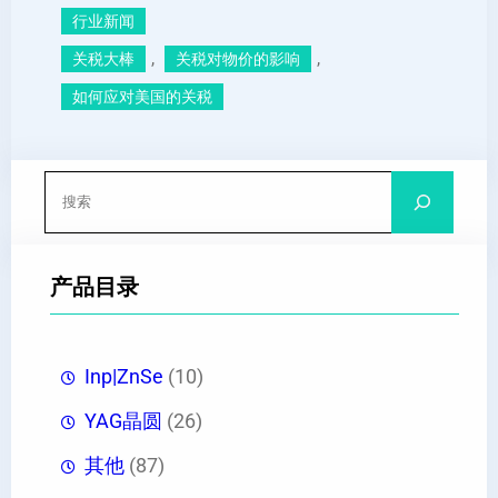
行业新闻
, 
, 
关税大棒
关税对物价的影响
如何应对美国的关税
搜
索
产品目录
Inp|ZnSe
(10)
YAG晶圆
(26)
其他
(87)