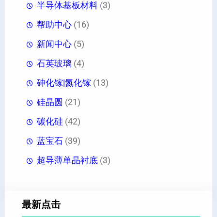
半导体基板材料
(3)
帮助中心
(16)
新闻中心
(5)
石英玻璃
(4)
砷化镓|氮化镓
(13)
硅晶圆
(21)
碳化硅
(42)
蓝宝石
(39)
超导薄单晶衬底
(3)
最新点击