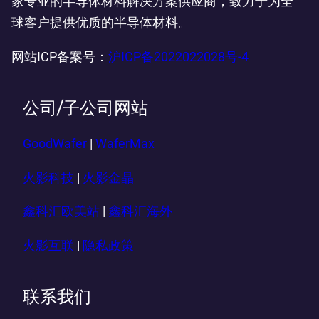
家专业的半导体材料解决方案供应商，致力于为全
球客户提供优质的半导体材料。
网站ICP备案号：
沪ICP备2022022028号-4
公司/子公司网站
GoodWafer
|
WaferMax
火影科技
|
火影金晶
鑫科汇欧美站
|
鑫科汇海外
火影互联
|
隐私政策
联系我们