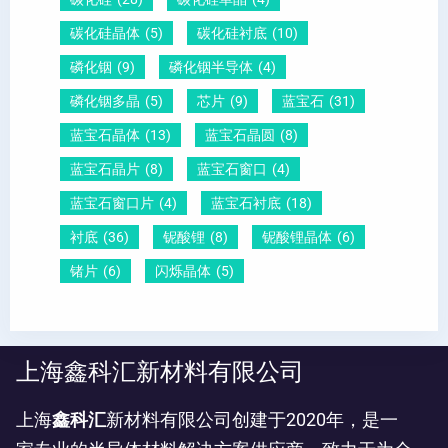
碳化硅晶体
(5)
碳化硅衬底
(10)
磷化铟
(9)
磷化铟半导体
(4)
磷化铟多晶
(5)
芯片
(9)
蓝宝石
(31)
蓝宝石晶体
(13)
蓝宝石晶圆
(8)
蓝宝石晶片
(8)
蓝宝石窗口
(4)
蓝宝石窗口片
(4)
蓝宝石衬底
(18)
衬底
(36)
铌酸锂
(8)
铌酸锂晶体
(6)
锗片
(6)
闪烁晶体
(5)
上海鑫科汇新材料有限公司
上海
鑫科汇
新材料有限公司创建于2020年，是一