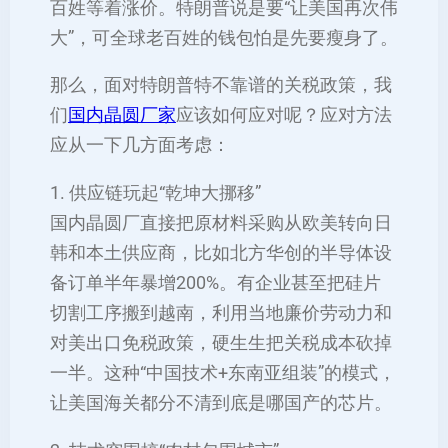
百姓等着涨价。特朗普说是要“让美国再次伟
大”，可全球老百姓的钱包怕是先要瘦身了‌。
那么，面对特朗普特不靠谱的关税政策，我
们
国内晶圆厂家
应该如何应对呢？应对方法
应从一下几方面考虑：
‌1. 供应链玩起“乾坤大挪移”‌
国内晶圆厂直接把原材料采购从欧美转向日
韩和本土供应商，比如北方华创的半导体设
备订单半年暴增200%。有企业甚至把硅片
切割工序搬到越南，利用当地廉价劳动力和
对美出口免税政策，硬生生把关税成本砍掉
一半‌。这种“中国技术+东南亚组装”的模式，
让美国海关都分不清到底是哪国产的芯片‌。