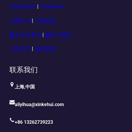
GoodWafer
|
WaferMax
火影科技
|
火影金晶
鑫科汇欧美站
|
鑫科汇海外
火影互联
|
隐私政策
联系我们
上海,中国
aliyihua@xinkehui.com
+86 13262739223