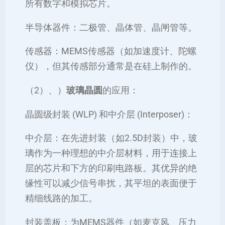
所有数字和模拟芯片。
半导体器件：二极管、晶体管、晶闸管等。
传感器：MEMS传感器（如加速度计、陀螺
仪），但其传感部分通常是在硅上制作的。
（2）、）
玻璃晶圆
的应用：
晶圆级封装 (WLP) 和中介层 (Interposer)：
中介层：在先进封装（如2.5D封装）中，玻
璃作为一种理想的中介层材料，用于连接上
层的芯片和下方的印刷电路板。其优异的绝
缘性可以减少信号串扰，其平坦的表面便于
精细线路的加工。
封装盖板：为MEMS器件（如麦克风、压力