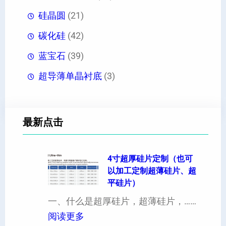
硅晶圆
(21)
碳化硅
(42)
蓝宝石
(39)
超导薄单晶衬底
(3)
最新点击
4寸超厚硅片定制（也可
以加工定制超薄硅片、超
平硅片）
一、什么是超厚硅片，超薄硅片，……
：
阅读更多