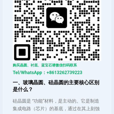
购买晶圆、衬底、蓝宝石请微信扫码联系
Tel/WhatsApp：+8613262739223
一、
玻璃晶圆
、硅晶圆的主要核心区别
是什么？
硅晶圆是 “功能”材料，是主动的。它是制造
集成电路（芯片）的基底，通过在其上刻蚀