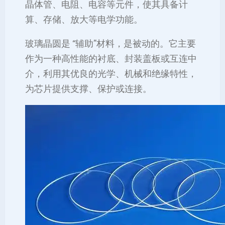
晶体管、电阻、电容等元件，使其具备计
算、存储、放大等电学功能。
玻璃晶圆是 “辅助”材料，是被动的。它主要
作为一种高性能的衬底、封装盖板或互连中
介，利用其优良的光学、机械和绝缘特性，
为芯片提供支撑、保护或连接。