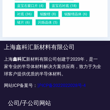
蓝宝石窗口片
(4)
蓝宝石衬底
(18)
衬底
(36)
铌酸锂
(8)
铌酸锂晶体
(6)
锗片
(6)
闪烁晶体
(5)
上海鑫科汇新材料有限公司
上海
鑫科汇
新材料有限公司创建于2020年，是一
家专业的半导体材料解决方案供应商，致力于为全
球客户提供优质的半导体材料。
网站ICP备案号：
沪ICP备2022022028号-4
公司/子公司网站