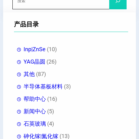
索
产品目录
Inp|ZnSe
(10)
YAG晶圆
(26)
其他
(87)
半导体基板材料
(3)
帮助中心
(16)
新闻中心
(5)
石英玻璃
(4)
砷化镓|氮化镓
(13)