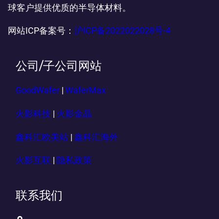
球客户提供优质的半导体材料。
网站ICP备案号：
沪ICP备2022022028号-4
公司/子公司网站
GoodWafer
|
WaferMax
火影科技
|
火影金晶
鑫科汇欧美站
|
鑫科汇海外
火影互联
|
隐私政策
联系我们