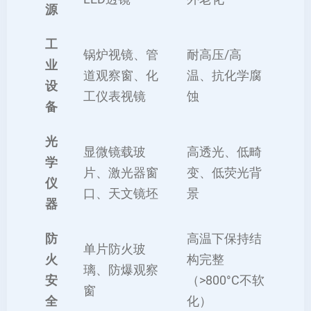
源
工
锅炉视镜、管
耐高压/高
业
道观察窗、化
温、抗化学腐
设
工仪表视镜
蚀
备
光
显微镜载玻
高透光、低畸
学
片、激光器窗
变、低荧光背
仪
口、天文镜坯
景
器
防
高温下保持结
单片防火玻
火
构完整
璃、防爆观察
安
（>800°C不软
窗
全
化）