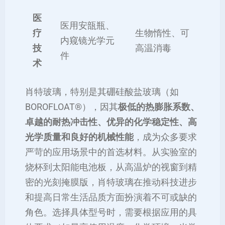
医
医用安瓿瓶、
疗
生物惰性、可
内窥镜光学元
技
高温消毒
件
术
肖特玻璃，特别是其硼硅酸盐玻璃（如
BOROFLOAT®），因其
极低的热膨胀系数、
卓越的耐热冲击性、优异的化学稳定性、高
光学质量和良好的机械性能
，成为众多要求
严苛的应用场景中的首选材料。从实验室的
烧杯到太阳能电池板，从高温炉的视窗到精
密的光刻掩膜版，肖特玻璃在推动科技进步
和提高日常生活品质方面扮演着不可或缺的
角色。选择具体型号时，需要根据应用的具