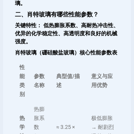
璃。
二、肖特玻璃有哪些性能参数？
关键特性： 低热膨胀系数、高耐热冲击性、
优异的化学稳定性、高透明度和良好的机械
强度。
肖特玻璃（硼硅酸盐玻璃）核心性能参数表
性
能
参数
典型值/描
意义与应
类
名称
述
用优势
别
热膨
热
胀系
极低膨胀
学
数
≈ 3.25 ×
→ 耐剧烈