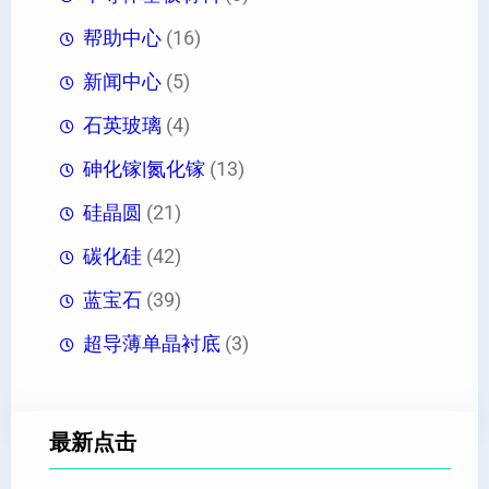
帮助中心
(16)
新闻中心
(5)
石英玻璃
(4)
砷化镓|氮化镓
(13)
硅晶圆
(21)
碳化硅
(42)
蓝宝石
(39)
超导薄单晶衬底
(3)
最新点击