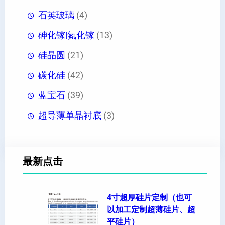
石英玻璃
(4)
砷化镓|氮化镓
(13)
硅晶圆
(21)
碳化硅
(42)
蓝宝石
(39)
超导薄单晶衬底
(3)
最新点击
4寸超厚硅片定制（也可
以加工定制超薄硅片、超
平硅片）