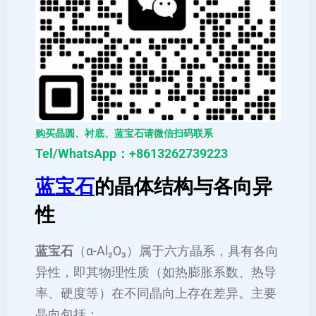
购买晶圆、衬底、蓝宝石请微信扫码联系
Tel/WhatsApp：+8613262739223
蓝宝石
的晶体结构与各向异
性
蓝宝石
（α-Al₂O₃）属于六方晶系，具有各向
异性，即其物理性质（如热膨胀系数、热导
率、硬度等）在不同晶向上存在差异。主要
晶向包括：