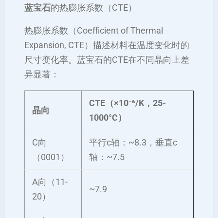
蓝宝石
的热膨胀系数（CTE）
热膨胀系数（Coefficient of Thermal
Expansion, CTE）描述材料在温度变化时的
尺寸变化率。蓝宝石的CTE在不同晶向上差
异显著：
CTE（×10⁻⁶/K，25-
晶向
1000°C）
C向
平行c轴：~8.3，垂直c
（0001）
轴：~7.5
A向（11-
~7.9
20）