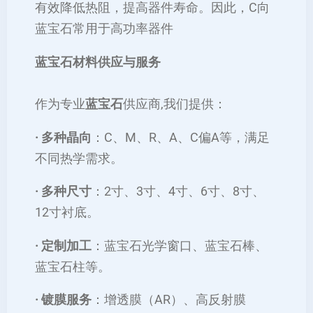
有效降低热阻，提高器件寿命。因此，C向
蓝宝石常用于高功率器件
蓝宝石材料供应与服务
作为专业
蓝宝石
供应商,我们提供：
· 多种晶向
：C、M、R、A、C偏A等，满足
不同热学需求。
· 多种尺寸
：2寸、3寸、4寸、6寸、8寸、
12寸衬底。
· 定制加工
：蓝宝石光学窗口、蓝宝石棒、
蓝宝石柱等。
· 镀膜服务
：增透膜（AR）、高反射膜