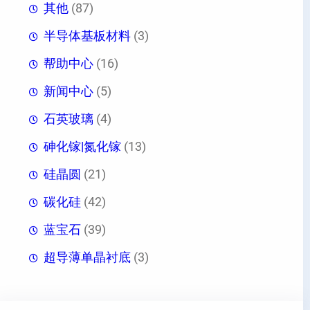
其他
(87)
半导体基板材料
(3)
帮助中心
(16)
新闻中心
(5)
石英玻璃
(4)
砷化镓|氮化镓
(13)
硅晶圆
(21)
碳化硅
(42)
蓝宝石
(39)
超导薄单晶衬底
(3)