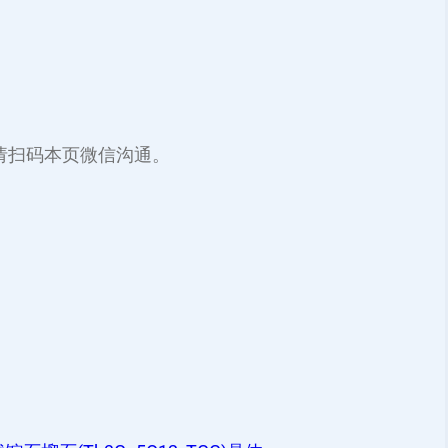
请扫码本页微信沟通。