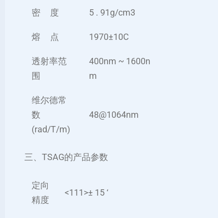
密 度
5 . 91g/cm3
熔 点
1970±10C
透射率范
400nm ~ 1600n
围
m
维尔德常
数
48@1064nm
(rad/T/m)
三、TSAG的产品参数
定向
<111>± 15 ‘
精度