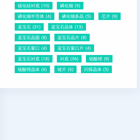
碳化硅衬底
(10)
磷化铟
(9)
磷化铟半导体
(4)
磷化铟多晶
(5)
芯片
(9)
蓝宝石
(31)
蓝宝石晶体
(13)
蓝宝石晶圆
(8)
蓝宝石晶片
(8)
蓝宝石窗口
(4)
蓝宝石窗口片
(4)
蓝宝石衬底
(18)
衬底
(36)
铌酸锂
(8)
铌酸锂晶体
(6)
锗片
(6)
闪烁晶体
(5)