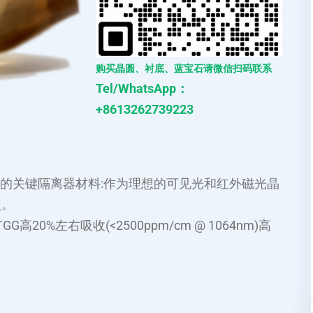
购买晶圆、衬底、蓝宝石请微信扫码联系
Tel/WhatsApp：
+8613262739223
的关键隔离器材料:作为理想的可见光和红外磁光晶
点。
GG高20%左右吸收(<2500ppm/cm @ 1064nm)高