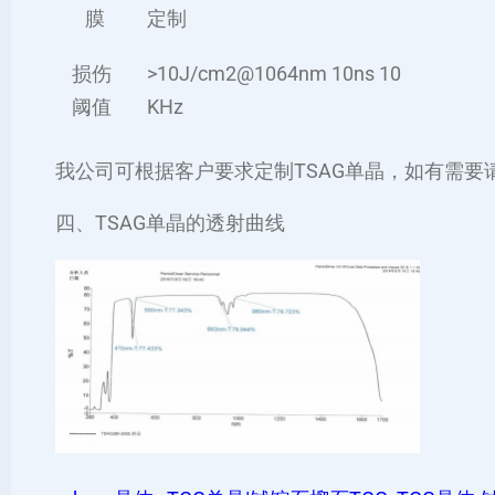
膜
定制
损伤
>10J/cm2@1064nm 10ns 10
阈值
KHz
我公司可根据客户要求定制TSAG单晶，如有需要
四、TSAG单晶的透射曲线