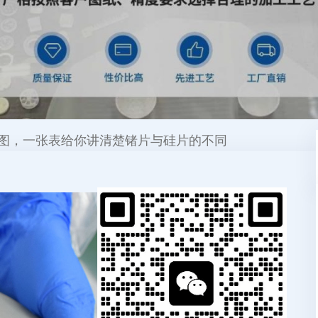
图，一张表给你讲清楚锗片与硅片的不同