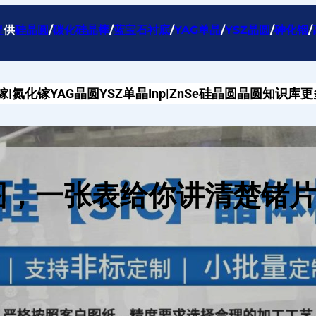
提
供
硅晶圆
/
碳化硅晶棒
/
蓝宝石衬底
/
YAG单晶
/
YSZ晶圆
/
砷化铟
/
镓|氮化镓
YAG晶圆
YSZ单晶
Inp|ZnSe
硅晶圆
晶圆知识库
更
图，一张表给你讲清楚锗