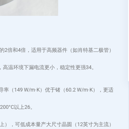
2倍和4倍，适用于高频器件（如肖特基二极管）‌
V），高温环境下漏电流更小，稳定性更强‌34。
率（149 W/m·K）优于锗（60.2 W/m·K），更适
0°C以上‌26。
9%以上），可低成本量产大尺寸晶圆（12英寸为主流）‌