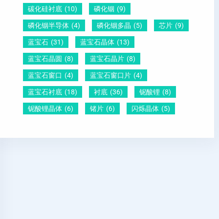
碳化硅衬底
(10)
磷化铟
(9)
磷化铟半导体
(4)
磷化铟多晶
(5)
芯片
(9)
蓝宝石
(31)
蓝宝石晶体
(13)
蓝宝石晶圆
(8)
蓝宝石晶片
(8)
蓝宝石窗口
(4)
蓝宝石窗口片
(4)
蓝宝石衬底
(18)
衬底
(36)
铌酸锂
(8)
铌酸锂晶体
(6)
锗片
(6)
闪烁晶体
(5)