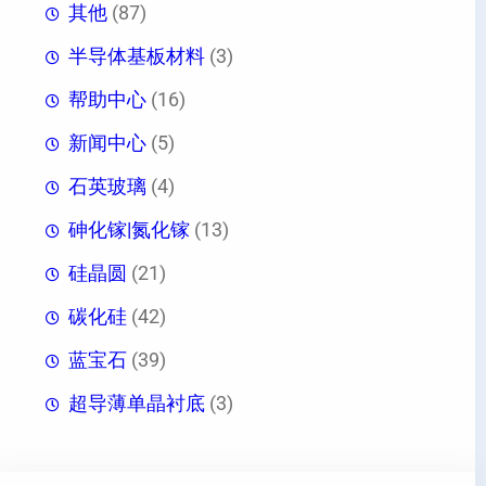
其他
(87)
半导体基板材料
(3)
帮助中心
(16)
新闻中心
(5)
石英玻璃
(4)
砷化镓|氮化镓
(13)
硅晶圆
(21)
碳化硅
(42)
蓝宝石
(39)
超导薄单晶衬底
(3)