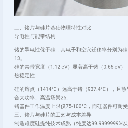
二、锗片与硅片基础物理特性对比
‌导电性与能带结构‌
锗的导电性优于硅，其电子和空穴迁移率分别为硅的
13。
硅的禁带宽度（1.12 eV）显著高于锗（0.66 e
‌热稳定性‌
硅的熔点（1414°C）远高于锗（937.4°C），且热导
合大功率、高温场景‌25。
锗器件工作温度上限仅75-100°C，而硅器件可耐受20
三、锗片与硅片的工艺与成本差异
‌制造难度‌硅提纯技术成熟（纯度达99.999999