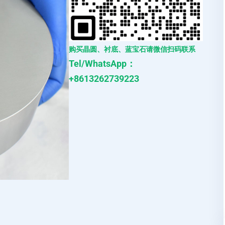
购买晶圆、衬底、蓝宝石请微信扫码联系
Tel/WhatsApp：
+8613262739223