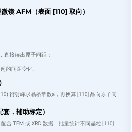
微镜 AFM（表面 [110] 取向）
间距，直接读出原子间距；
引起的间距变化。
）
0) 衍射峰求晶格常数a，再换算 [110] 晶向原子间
 配套，辅助标定）
配合 TEM 或 XRD 数据，批量统计不同晶粒 [110]