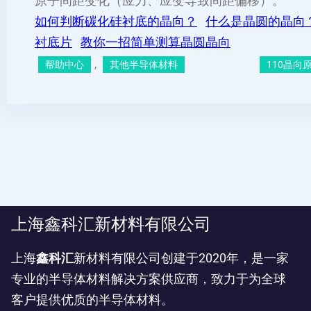
原子间距变化（应力、应变导致间距偏移）。
如何判断碳化硅衬底的晶向？
什么是晶圆的晶向
衬底片
教你一招简单测算晶圆晶向
, 
帮助中心
其他半导体材料
110晶向
上海鑫科汇新材料有限公司
上海
鑫科汇
新材料有限公司创建于2020年，是一家
专业的半导体材料解决方案供应商，致力于为全球
客户提供优质的半导体材料。