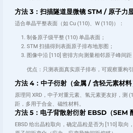
方法 3：扫描隧道显微镜 STM / 原子力显
适合单晶平整表面（如 Cu (110)、W (110)）：
制备原子级平整 (110) 单晶表面；
STM 扫描得到表面原子排布地形图；
图像中沿 [110] 密排方向测量相邻原子峰
优点：只测表面真实原子排布，可观察重构
方法 4：中子衍射（金属 / 含轻元素材料
原理同 XRD，中子对重元素、氢元素更友好，测 (11
距，多用于合金、磁性材料。
方法 5：电子背散射衍射 EBSD（SEM
EBSD 给出晶粒取向，确定晶粒是否为 [110] 取向，