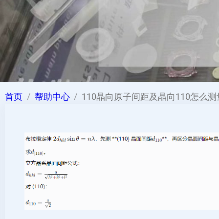
首页
帮助中心
110晶向原子间距及晶向110怎么测