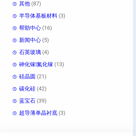
其他
(87)
半导体基板材料
(3)
帮助中心
(16)
新闻中心
(5)
石英玻璃
(4)
砷化镓|氮化镓
(13)
硅晶圆
(21)
碳化硅
(42)
蓝宝石
(39)
超导薄单晶衬底
(3)