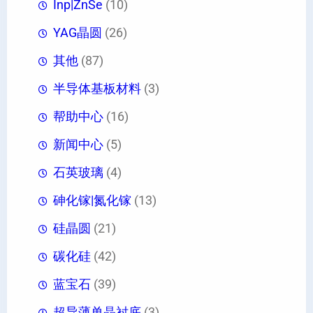
Inp|ZnSe
(10)
YAG晶圆
(26)
其他
(87)
半导体基板材料
(3)
帮助中心
(16)
新闻中心
(5)
石英玻璃
(4)
砷化镓|氮化镓
(13)
硅晶圆
(21)
碳化硅
(42)
蓝宝石
(39)
超导薄单晶衬底
(3)