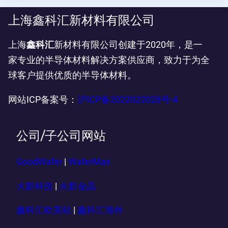
上海鑫科汇新材料有限公司
上海
鑫科汇
新材料有限公司创建于2020年，是一
家专业的半导体材料解决方案供应商，致力于为全
球客户提供优质的半导体材料。
网站ICP备案号：
沪ICP备2022022028号-4
公司/子公司网站
GoodWafer
|
WaferMax
火影科技
|
火影金晶
鑫科汇欧美站
|
鑫科汇海外