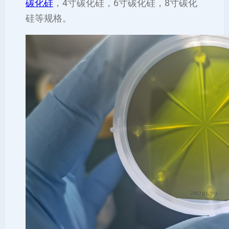
碳化硅
，4寸碳化硅，6寸碳化硅，8寸碳化
硅等规格。