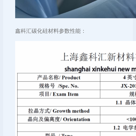
鑫科汇碳化硅材料参数性能：