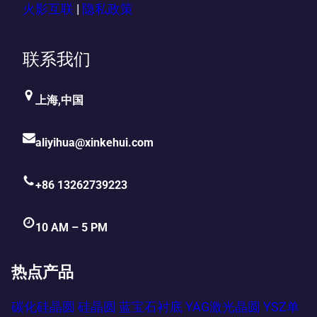
火影互联
|
隐私政策
联系我们
上海,中国
aliyihua@xinkehui.com
+86 13262739223
10 AM – 5 PM
热点产品
碳化硅晶圆
硅晶圆
蓝宝石衬底
YAG激光晶圆
YSZ单