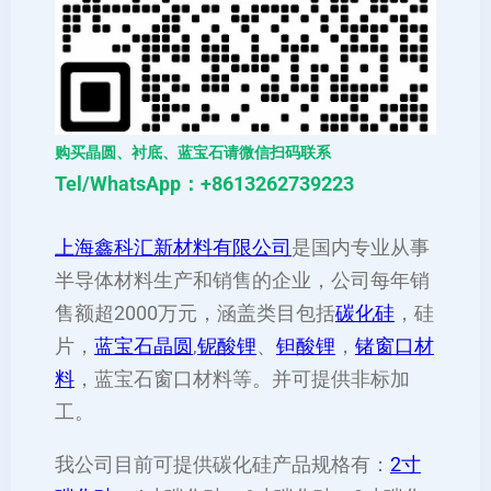
购买晶圆、衬底、蓝宝石请微信扫码联系
Tel/WhatsApp：+8613262739223
上海鑫科汇新材料有限公司
是国内专业从事
半导体材料生产和销售的企业，公司每年销
售额超2000万元，涵盖类目包括
碳化硅
，硅
片，
蓝宝石晶圆
,
铌酸锂
、
钽酸锂
，
锗窗口材
料
，蓝宝石窗口材料等。并可提供非标加
工。
我公司目前可提供碳化硅产品规格有：
2寸