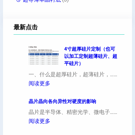
最新点击
4寸超厚硅片定制（也可
以加工定制超薄硅片、超
平硅片）
一、什么是超厚硅片，超薄硅片，……
：
阅读更多
4
寸
晶片晶向各向异性对硬度的影响
超
晶片是半导体、精密光学、微电子……
厚
：
阅读更多
硅
晶