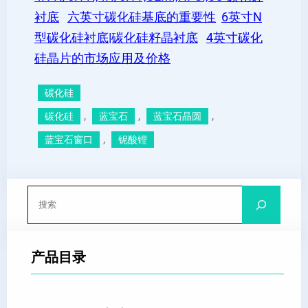
衬底
六英寸碳化硅基底的重要性
6英寸N
型碳化硅衬底|碳化硅籽晶衬底
4英寸碳化
硅晶片的市场应用及价格
碳化硅
, 
, 
, 
碳化硅
蓝宝石
蓝宝石晶圆
, 
蓝宝石窗口
铌酸锂
搜
索
产品目录