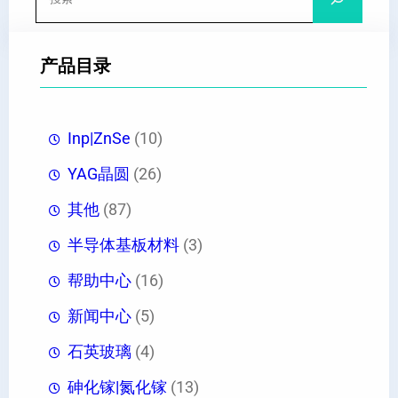
索
产品目录
Inp|ZnSe
(10)
YAG晶圆
(26)
其他
(87)
半导体基板材料
(3)
帮助中心
(16)
新闻中心
(5)
石英玻璃
(4)
砷化镓|氮化镓
(13)