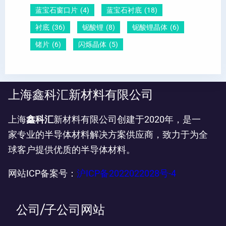
蓝宝石窗口片
(4)
蓝宝石衬底
(18)
衬底
(36)
铌酸锂
(8)
铌酸锂晶体
(6)
锗片
(6)
闪烁晶体
(5)
上海鑫科汇新材料有限公司
上海
鑫科汇
新材料有限公司创建于2020年，是一
家专业的半导体材料解决方案供应商，致力于为全
球客户提供优质的半导体材料。
网站ICP备案号：
沪ICP备2022022028号-4
公司/子公司网站