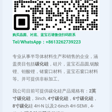
购买晶圆、衬底、蓝宝石请微信扫码联系
Tel/WhatsApp：+8613262739223
专业从事半导体材料生产和销售的企业，涵
盖类目包括
碳化硅
，硅片，蓝宝石晶圆,铌酸
锂、钽酸锂，锗窗口材料，蓝宝石窗口材料
等。并可提供非标加工。
我公司目前可提供碳化硅产品规格有：
2英
寸碳化硅
，3inch,
4寸碳化硅
，
6寸碳化硅
，
8寸碳化
硅 4H-N 以及2-6inch 4H-SEMI , 4-