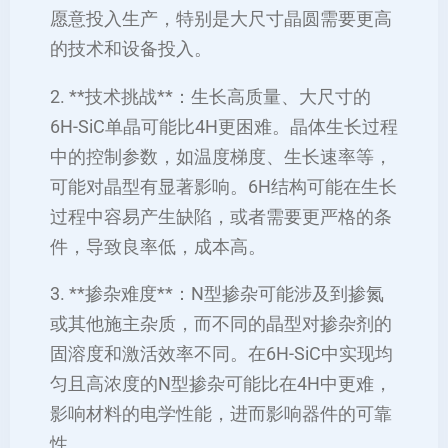
愿意投入生产，特别是大尺寸晶圆需要更高
的技术和设备投入。
2. **技术挑战**：生长高质量、大尺寸的
6H-SiC单晶可能比4H更困难。晶体生长过程
中的控制参数，如温度梯度、生长速率等，
可能对晶型有显著影响。6H结构可能在生长
过程中容易产生缺陷，或者需要更严格的条
件，导致良率低，成本高。
3. **掺杂难度**：N型掺杂可能涉及到掺氮
或其他施主杂质，而不同的晶型对掺杂剂的
固溶度和激活效率不同。在6H-SiC中实现均
匀且高浓度的N型掺杂可能比在4H中更难，
影响材料的电学性能，进而影响器件的可靠
性。