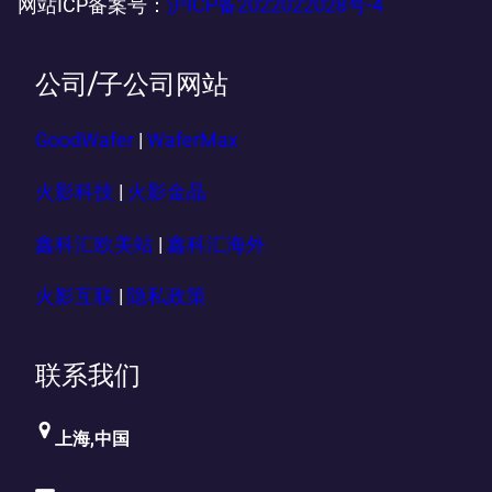
网站ICP备案号：
沪ICP备2022022028号-4
公司/子公司网站
GoodWafer
|
WaferMax
火影科技
|
火影金晶
鑫科汇欧美站
|
鑫科汇海外
火影互联
|
隐私政策
联系我们
上海,中国