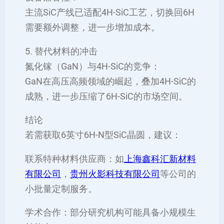
主流SiC产线已适配4H-SiC工艺，切换回6H
需要额外调整，进一步增加成本。
5. 替代材料的冲击
氮化镓（GaN）与4H-SiC的竞争：
GaN在高压高频领域的崛起，叠加4H-SiC的
成熟，进一步压缩了6H-SiC的市场空间。
结论
若需获取6英寸6H-N型SiC晶圆，建议：
联系特种材料供应商：如
上海鑫科汇新材料
有限公司
，
贵州火影科技有限公司
等公司的
小批量定制服务。
学术合作：部分研究机构可能具备小规模生