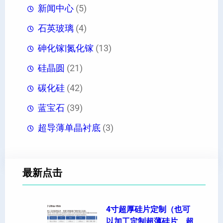
新闻中心
(5)
石英玻璃
(4)
砷化镓|氮化镓
(13)
硅晶圆
(21)
碳化硅
(42)
蓝宝石
(39)
超导薄单晶衬底
(3)
最新点击
4寸超厚硅片定制（也可
以加工定制超薄硅片、超