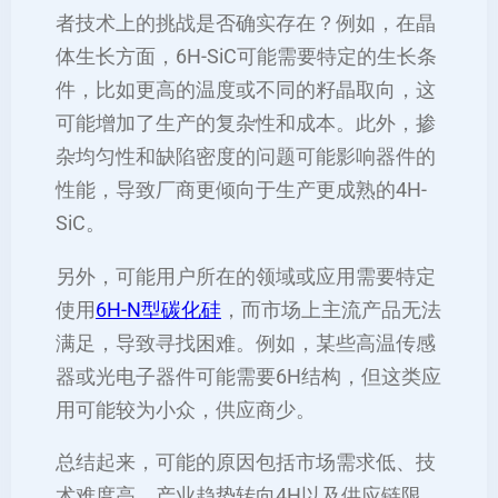
者技术上的挑战是否确实存在？例如，在晶
体生长方面，6H-SiC可能需要特定的生长条
件，比如更高的温度或不同的籽晶取向，这
可能增加了生产的复杂性和成本。此外，掺
杂均匀性和缺陷密度的问题可能影响器件的
性能，导致厂商更倾向于生产更成熟的4H-
SiC。
另外，可能用户所在的领域或应用需要特定
使用
6H-N型碳化硅
，而市场上主流产品无法
满足，导致寻找困难。例如，某些高温传感
器或光电子器件可能需要6H结构，但这类应
用可能较为小众，供应商少。
总结起来，可能的原因包括市场需求低、技
术难度高、产业趋势转向4H以及供应链限