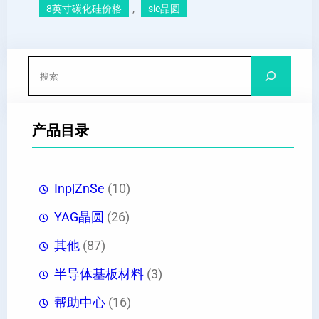
, 
8英寸碳化硅价格
sic晶圆
搜
索
产品目录
Inp|ZnSe
(10)
YAG晶圆
(26)
其他
(87)
半导体基板材料
(3)
帮助中心
(16)