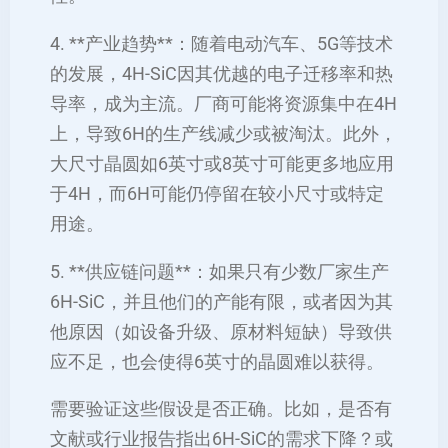
4. **产业趋势**：随着电动汽车、5G等技术
的发展，4H-SiC因其优越的电子迁移率和热
导率，成为主流。厂商可能将资源集中在4H
上，导致6H的生产线减少或被淘汰。此外，
大尺寸晶圆如6英寸或8英寸可能更多地应用
于4H，而6H可能仍停留在较小尺寸或特定
用途。
5. **供应链问题**：如果只有少数厂家生产
6H-SiC，并且他们的产能有限，或者因为其
他原因（如设备升级、原材料短缺）导致供
应不足，也会使得6英寸的晶圆难以获得。
需要验证这些假设是否正确。比如，是否有
文献或行业报告指出6H-SiC的需求下降？或