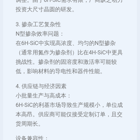
调整。由于6H-SiC需求有限，厂商缺乏动力
投资大尺寸晶圆的研发。
3. 掺杂工艺复杂性
N型掺杂效率问题：
在6H-SiC中实现高浓度、均匀的N型掺杂
（通常用氮作为掺杂剂）比在4H-SiC中更具
挑战性。掺杂剂的固溶度和激活率可能较
低，影响材料的导电性和器件性能。
4. 供应链与经济因素
小批量生产与高成本：
6H-SiC的利基市场导致生产规模小，单位成
本高昂。供应商可能仅接受定制订单，且交
货周期长。
设备兼容性：