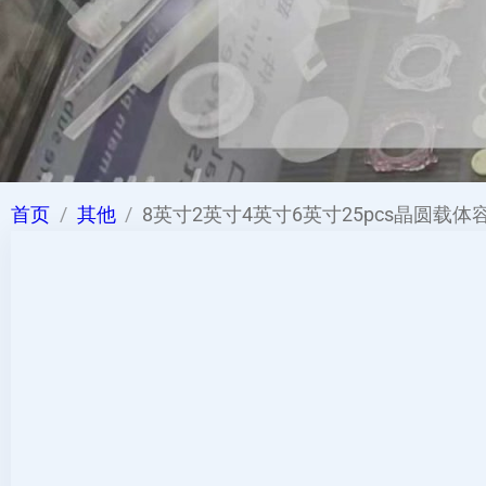
首页
其他
8英寸2英寸4英寸6英寸25pcs晶圆载