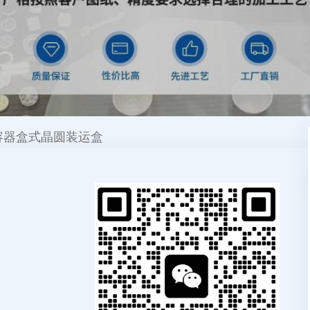
体容器盒式晶圆装运盒