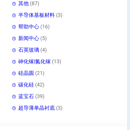
其他
(87)
半导体基板材料
(3)
帮助中心
(16)
新闻中心
(5)
石英玻璃
(4)
砷化镓|氮化镓
(13)
硅晶圆
(21)
碳化硅
(42)
蓝宝石
(39)
超导薄单晶衬底
(3)