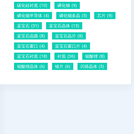
碳化硅衬底
(10)
磷化铟
(9)
磷化铟半导体
(4)
磷化铟多晶
(5)
芯片
(9)
蓝宝石
(31)
蓝宝石晶体
(13)
蓝宝石晶圆
(8)
蓝宝石晶片
(8)
蓝宝石窗口
(4)
蓝宝石窗口片
(4)
蓝宝石衬底
(18)
衬底
(36)
铌酸锂
(8)
铌酸锂晶体
(6)
锗片
(6)
闪烁晶体
(5)