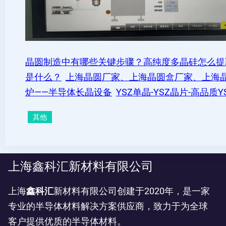
晶圆制造中有哪些关键步骤？高纯度多晶硅怎么提
是什么？
上海晶圆厂家、上海晶圆盒厂家、上海
炉——半导体长晶设备
YSZ单晶-YSZ晶片-高品质
其他
上海鑫科汇新材料有限公司
上海
鑫科汇
新材料有限公司创建于2020年，是一家
专业的半导体材料解决方案供应商，致力于为全球
客户提供优质的半导体材料。