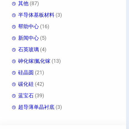
其他
(87)
半导体基板材料
(3)
帮助中心
(16)
新闻中心
(5)
石英玻璃
(4)
砷化镓|氮化镓
(13)
硅晶圆
(21)
碳化硅
(42)
蓝宝石
(39)
超导薄单晶衬底
(3)