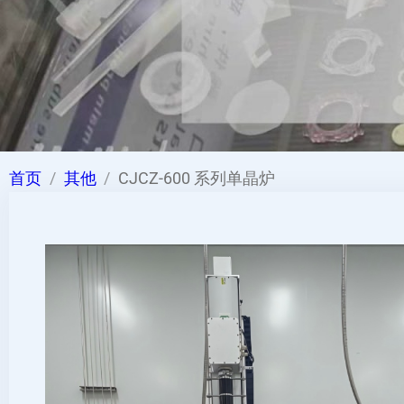
首页
其他
CJCZ-600 系列单晶炉