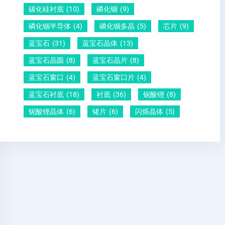
碳化硅衬底
(10)
磷化铟
(9)
磷化铟半导体
(4)
磷化铟多晶
(5)
芯片
(9)
蓝宝石
(31)
蓝宝石晶体
(13)
蓝宝石晶圆
(8)
蓝宝石晶片
(8)
蓝宝石窗口
(4)
蓝宝石窗口片
(4)
蓝宝石衬底
(18)
衬底
(36)
铌酸锂
(8)
铌酸锂晶体
(6)
锗片
(6)
闪烁晶体
(5)