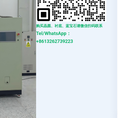
购买晶圆、衬底、蓝宝石请微信扫码联系
Tel/WhatsApp：
+8613262739223