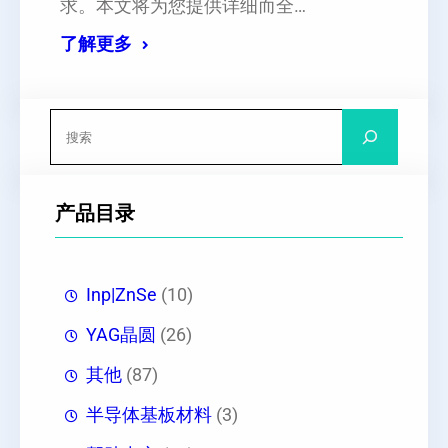
求。本文将为您提供详细而全…
了解更多
搜
索
产品目录
Inp|ZnSe
(10)
YAG晶圆
(26)
其他
(87)
半导体基板材料
(3)