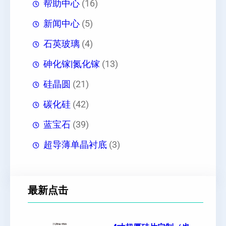
帮助中心
(16)
新闻中心
(5)
石英玻璃
(4)
砷化镓|氮化镓
(13)
硅晶圆
(21)
碳化硅
(42)
蓝宝石
(39)
超导薄单晶衬底
(3)
最新点击