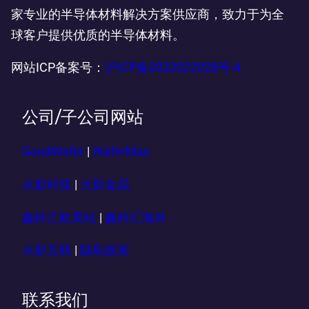
家专业的半导体材料解决方案供应商，致力于为全
球客户提供优质的半导体材料。
网站ICP备案号：
沪ICP备2022022028号-4
公司/子公司网站
GoodWafer
|
WaferMax
火影科技
|
火影金晶
鑫科汇欧美站
|
鑫科汇海外
火影互联
|
隐私政策
联系我们