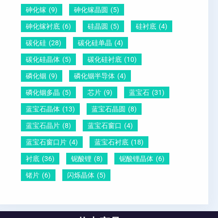
砷化镓
(9)
砷化镓晶圆
(5)
砷化镓衬底
(6)
硅晶圆
(5)
硅衬底
(4)
碳化硅
(28)
碳化硅单晶
(4)
碳化硅晶体
(5)
碳化硅衬底
(10)
磷化铟
(9)
磷化铟半导体
(4)
磷化铟多晶
(5)
芯片
(9)
蓝宝石
(31)
蓝宝石晶体
(13)
蓝宝石晶圆
(8)
蓝宝石晶片
(8)
蓝宝石窗口
(4)
蓝宝石窗口片
(4)
蓝宝石衬底
(18)
衬底
(36)
铌酸锂
(8)
铌酸锂晶体
(6)
锗片
(6)
闪烁晶体
(5)