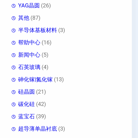
YAG晶圆
(26)
其他
(87)
半导体基板材料
(3)
帮助中心
(16)
新闻中心
(5)
石英玻璃
(4)
砷化镓|氮化镓
(13)
硅晶圆
(21)
碳化硅
(42)
蓝宝石
(39)
超导薄单晶衬底
(3)