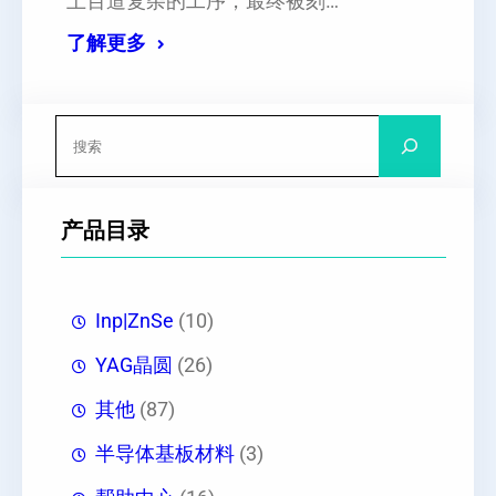
上百道复杂的工序，最终被刻…
了解更多
搜
索
产品目录
Inp|ZnSe
(10)
YAG晶圆
(26)
其他
(87)
半导体基板材料
(3)