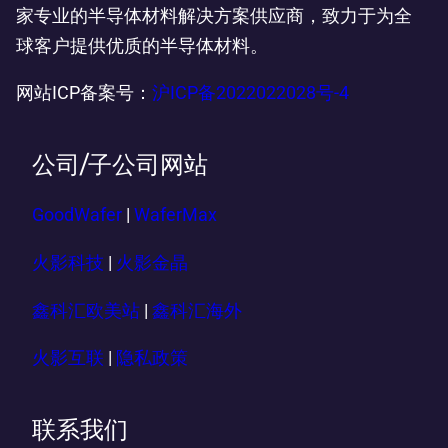
家专业的半导体材料解决方案供应商，致力于为全
球客户提供优质的半导体材料。
网站ICP备案号：
沪ICP备2022022028号-4
公司/子公司网站
GoodWafer
|
WaferMax
火影科技
|
火影金晶
鑫科汇欧美站
|
鑫科汇海外
火影互联
|
隐私政策
联系我们