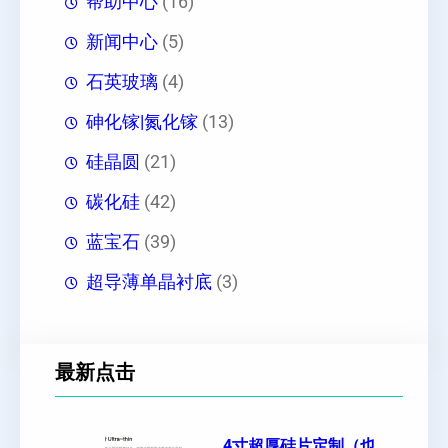
帮助中心
(16)
新闻中心
(5)
石英玻璃
(4)
砷化镓|氮化镓
(13)
硅晶圆
(21)
碳化硅
(42)
蓝宝石
(39)
超导薄单晶衬底
(3)
最新点击
4寸超厚硅片定制（也