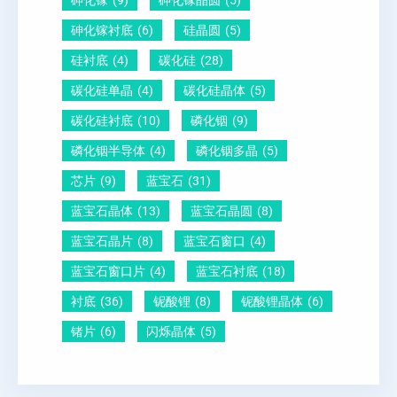
砷化镓
(9)
砷化镓晶圆
(5)
砷化镓衬底
(6)
硅晶圆
(5)
硅衬底
(4)
碳化硅
(28)
碳化硅单晶
(4)
碳化硅晶体
(5)
碳化硅衬底
(10)
磷化铟
(9)
磷化铟半导体
(4)
磷化铟多晶
(5)
芯片
(9)
蓝宝石
(31)
蓝宝石晶体
(13)
蓝宝石晶圆
(8)
蓝宝石晶片
(8)
蓝宝石窗口
(4)
蓝宝石窗口片
(4)
蓝宝石衬底
(18)
衬底
(36)
铌酸锂
(8)
铌酸锂晶体
(6)
锗片
(6)
闪烁晶体
(5)