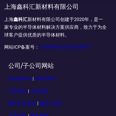
上海鑫科汇新材料有限公司
上海
鑫科汇
新材料有限公司创建于2020年，是一
家专业的半导体材料解决方案供应商，致力于为全
球客户提供优质的半导体材料。
网站ICP备案号：
沪ICP备2022022028号-4
公司/子公司网站
GoodWafer
|
WaferMax
火影科技
|
火影金晶
鑫科汇欧美站
|
鑫科汇海外
火影互联
|
隐私政策