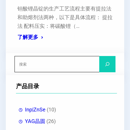
钽酸锂晶锭的生产工艺流程主要有提拉法
和助熔剂法两种，以下是具体流程： 提拉
法 配料压实：将碳酸锂（…
了解更多
搜
索
产品目录
Inp|ZnSe
(10)
YAG晶圆
(26)