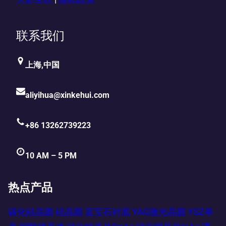
联系我们
上海,中国
aliyihua@xinkehui.com
+86 13262739223
10 AM – 5 PM
热点产品
碳化硅晶圆
硅晶圆
蓝宝石衬底
YAG激光晶圆
YSZ单