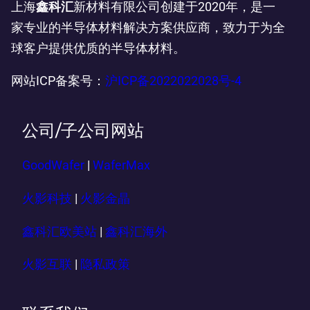
上海
鑫科汇
新材料有限公司创建于2020年，是一
家专业的半导体材料解决方案供应商，致力于为全
球客户提供优质的半导体材料。
网站ICP备案号：
沪ICP备2022022028号-4
公司/子公司网站
GoodWafer
|
WaferMax
火影科技
|
火影金晶
鑫科汇欧美站
|
鑫科汇海外
火影互联
|
隐私政策