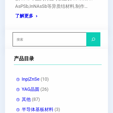
AsPSb,InNAsSb等异质结材料,制作…
了解更多
搜
索
产品目录
Inp|ZnSe
(10)
YAG晶圆
(26)
其他
(87)
半导体基板材料
(3)