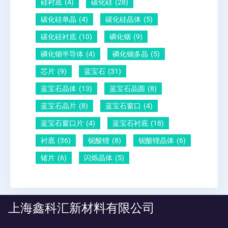
硅衬底
(4)
碳化硅
(28)
碳化硅单晶
(4)
碳化硅晶体
(5)
碳化硅衬底
(10)
磷化铟
(9)
磷化铟半导体
(4)
磷化铟多晶
(5)
芯片
(9)
蓝宝石
(31)
蓝宝石晶体
(13)
蓝宝石晶圆
(8)
蓝宝石晶片
(8)
蓝宝石窗口
(4)
蓝宝石窗口片
(4)
蓝宝石衬底
(18)
衬底
(36)
铌酸锂
(8)
铌酸锂晶体
(6)
锗片
(6)
闪烁晶体
(5)
上海鑫科汇新材料有限公司