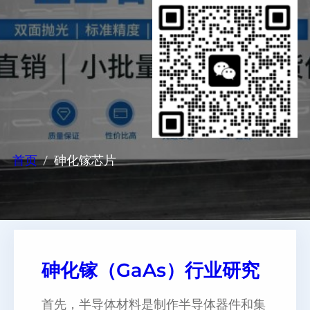
首页
砷化镓芯片
砷化镓（GaAs）行业研究
首先，半导体材料是制作半导体器件和集