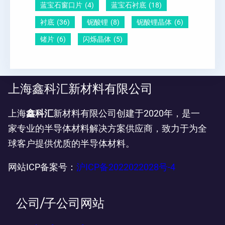
蓝宝石窗口片
(4)
蓝宝石衬底
(18)
衬底
(36)
铌酸锂
(8)
铌酸锂晶体
(6)
锗片
(6)
闪烁晶体
(5)
上海鑫科汇新材料有限公司
上海
鑫科汇
新材料有限公司创建于2020年，是一
家专业的半导体材料解决方案供应商，致力于为全
球客户提供优质的半导体材料。
网站ICP备案号：
沪ICP备2022022028号-4
公司/子公司网站