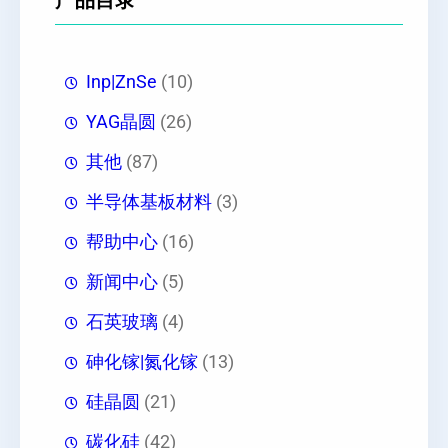
产品目录
Inp|ZnSe
(10)
YAG晶圆
(26)
其他
(87)
半导体基板材料
(3)
帮助中心
(16)
新闻中心
(5)
石英玻璃
(4)
砷化镓|氮化镓
(13)
硅晶圆
(21)
碳化硅
(42)