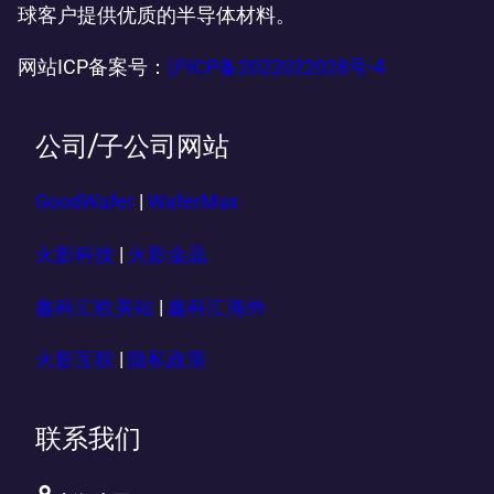
球客户提供优质的半导体材料。
网站ICP备案号：
沪ICP备2022022028号-4
公司/子公司网站
GoodWafer
|
WaferMax
火影科技
|
火影金晶
鑫科汇欧美站
|
鑫科汇海外
火影互联
|
隐私政策
联系我们