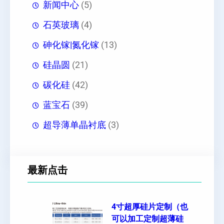
新闻中心
(5)
石英玻璃
(4)
砷化镓|氮化镓
(13)
硅晶圆
(21)
碳化硅
(42)
蓝宝石
(39)
超导薄单晶衬底
(3)
最新点击
4寸超厚硅片定制（也
可以加工定制超薄硅