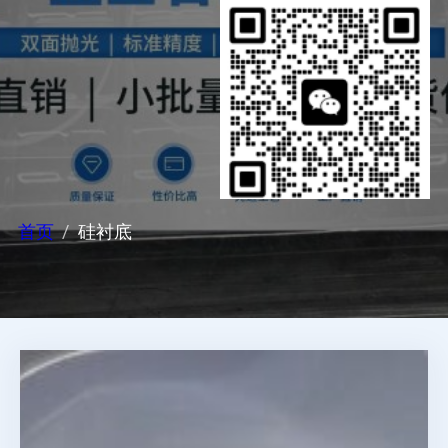
首页
硅衬底