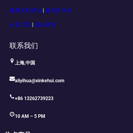
鑫科汇欧美站
|
鑫科汇海外
火影互联
|
隐私政策
联系我们
上海,中国
aliyihua@xinkehui.com
+86 13262739223
10 AM – 5 PM