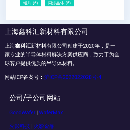
锗片
(6)
闪烁晶体
(5)
上海鑫科汇新材料有限公司
上海
鑫科汇
新材料有限公司创建于2020年，是一
家专业的半导体材料解决方案供应商，致力于为全
球客户提供优质的半导体材料。
网站ICP备案号：
沪ICP备2022022028号-4
公司/子公司网站
GoodWafer
|
WaferMax
火影科技
|
火影金晶