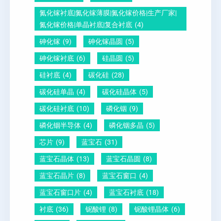
晶
氮化镓衬底|氮化镓薄膜|氮化镓价格|生产厂家|
圆
氮化镓价格|单晶衬底|复合衬底
(4)
砷化镓
(9)
砷化镓晶圆
(5)
砷化镓衬底
(6)
硅晶圆
(5)
硅衬底
(4)
碳化硅
(28)
碳化硅单晶
(4)
碳化硅晶体
(5)
碳化硅衬底
(10)
磷化铟
(9)
磷化铟半导体
(4)
磷化铟多晶
(5)
芯片
(9)
蓝宝石
(31)
蓝宝石晶体
(13)
蓝宝石晶圆
(8)
蓝宝石晶片
(8)
蓝宝石窗口
(4)
蓝宝石窗口片
(4)
蓝宝石衬底
(18)
衬底
(36)
铌酸锂
(8)
铌酸锂晶体
(6)