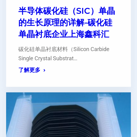
半导体碳化硅（SIC）单晶
的生长原理的详解-碳化硅
单晶衬底企业上海鑫科汇
碳化硅单晶衬底材料（Silicon Carbide
Single Crystal Substrat…
了解更多