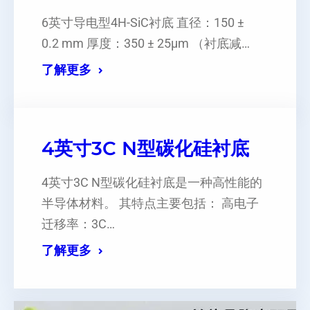
6英寸导电型4H-SiC衬底 直径：150 ±
0.2 mm 厚度：350 ± 25μm （衬底减…
了解更多
4英寸3C N型碳化硅衬底
‌4英寸3C N型碳化硅衬底是一种高性能的
半导体材料‌。 其特点主要包括： ‌高电子
迁移率‌：3C…
了解更多