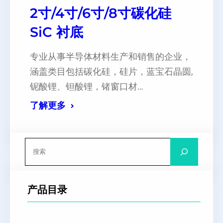
2寸/4寸/6寸/8寸碳化硅
SiC 衬底
专业从事半导体材料生产和销售的企业，
涵盖类目包括碳化硅，硅片，蓝宝石晶圆,
铌酸锂、钽酸锂，锗窗口材…
了解更多
搜
索
产品目录