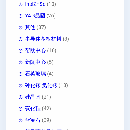
Inp|ZnSe
(10)
YAG晶圆
(26)
其他
(87)
半导体基板材料
(3)
帮助中心
(16)
新闻中心
(5)
石英玻璃
(4)
砷化镓|氮化镓
(13)
硅晶圆
(21)
碳化硅
(42)
蓝宝石
(39)