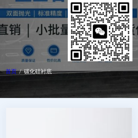
首页
碳化硅衬底