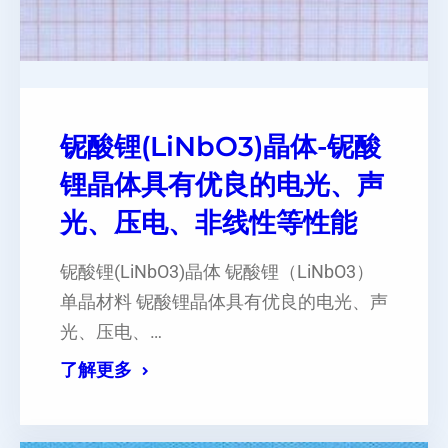
铌酸锂(LiNbO3)晶体-铌酸
锂晶体具有优良的电光、声
光、压电、非线性等性能
铌酸锂(LiNbO3)晶体 铌酸锂（LiNbO3）
单晶材料 铌酸锂晶体具有优良的电光、声
光、压电、…
了解更多