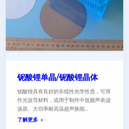
铌酸锂单晶/铌酸锂晶体
铌酸锂具有良好的非线性光学性质，可用
作光波导材料，或用于制作中低频声表滤
波器、大功率耐高温超声换能…
了解更多