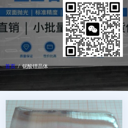
首页
铌酸锂晶体