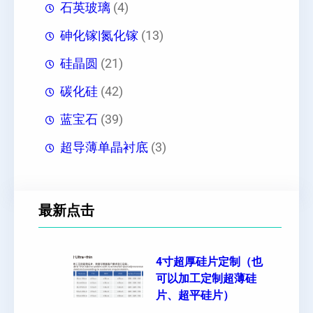
石英玻璃
(4)
砷化镓|氮化镓
(13)
硅晶圆
(21)
碳化硅
(42)
蓝宝石
(39)
超导薄单晶衬底
(3)
最新点击
4寸超厚硅片定制（也
可以加工定制超薄硅
片、超平硅片）