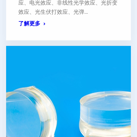
应、电光效应、非线性光学效应、光折变
效应、光生伏打效应、光弹…
了解更多