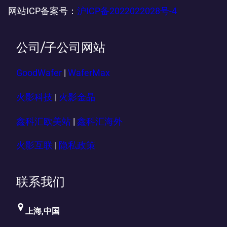
网站ICP备案号：
沪ICP备2022022028号-4
公司/子公司网站
GoodWafer
|
WaferMax
火影科技
|
火影金晶
鑫科汇欧美站
|
鑫科汇海外
火影互联
|
隐私政策
联系我们
上海,中国