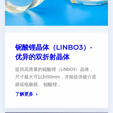
铌酸锂晶体（LINBO3）-
优异的双折射晶体
提供高质量的铌酸锂（LiNbO3）晶体，
尺寸最大可以到50mm，并能提供镀介质
膜或电极膜。 铌酸锂…
了解更多