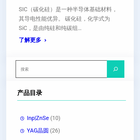
SIC（碳化硅）是一种半导体基础材料，
其导电性能优异‌。 碳化硅，化学式为
SiC，是由纯硅和纯碳组…
了解更多
搜
索
产品目录
Inp|ZnSe
(10)
YAG晶圆
(26)