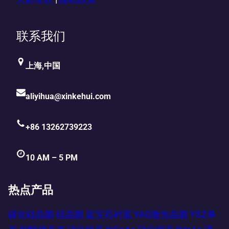
联系我们
上海,中国
aliyihua@xinkehui.com
+86 13262739223
10 AM – 5 PM
热点产品
碳化硅晶圆
硅晶圆
蓝宝石衬底
YAG激光晶圆
YSZ单