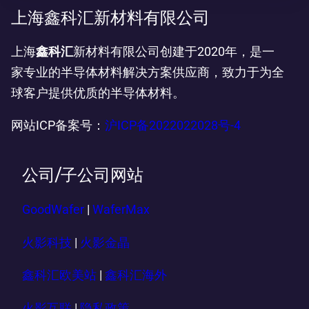
上海鑫科汇新材料有限公司
上海
鑫科汇
新材料有限公司创建于2020年，是一
家专业的半导体材料解决方案供应商，致力于为全
球客户提供优质的半导体材料。
网站ICP备案号：
沪ICP备2022022028号-4
公司/子公司网站
GoodWafer
|
WaferMax
火影科技
|
火影金晶
鑫科汇欧美站
|
鑫科汇海外
火影互联
|
隐私政策