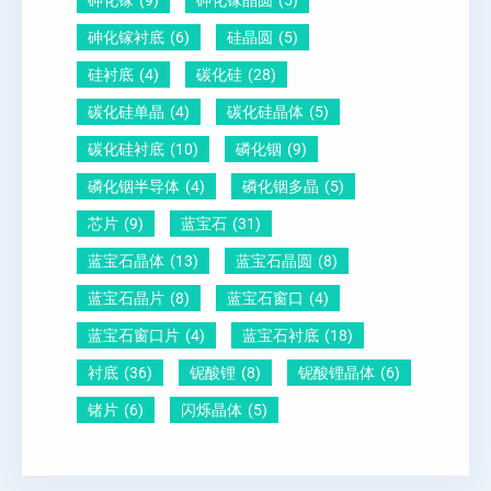
砷化镓
(9)
砷化镓晶圆
(5)
砷化镓衬底
(6)
硅晶圆
(5)
硅衬底
(4)
碳化硅
(28)
碳化硅单晶
(4)
碳化硅晶体
(5)
碳化硅衬底
(10)
磷化铟
(9)
磷化铟半导体
(4)
磷化铟多晶
(5)
芯片
(9)
蓝宝石
(31)
蓝宝石晶体
(13)
蓝宝石晶圆
(8)
蓝宝石晶片
(8)
蓝宝石窗口
(4)
蓝宝石窗口片
(4)
蓝宝石衬底
(18)
衬底
(36)
铌酸锂
(8)
铌酸锂晶体
(6)
锗片
(6)
闪烁晶体
(5)