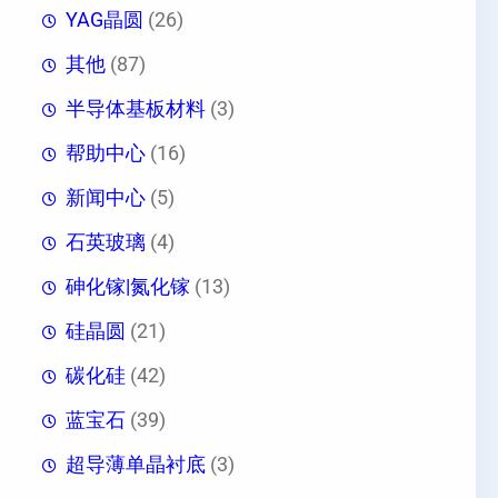
YAG晶圆
(26)
其他
(87)
半导体基板材料
(3)
帮助中心
(16)
新闻中心
(5)
石英玻璃
(4)
砷化镓|氮化镓
(13)
硅晶圆
(21)
碳化硅
(42)
蓝宝石
(39)
超导薄单晶衬底
(3)