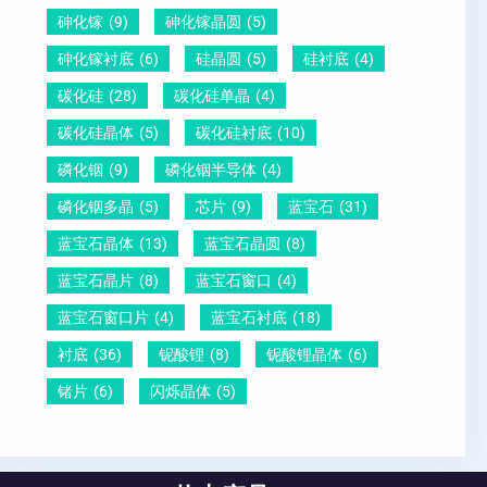
砷化镓
(9)
砷化镓晶圆
(5)
砷化镓衬底
(6)
硅晶圆
(5)
硅衬底
(4)
碳化硅
(28)
碳化硅单晶
(4)
碳化硅晶体
(5)
碳化硅衬底
(10)
磷化铟
(9)
磷化铟半导体
(4)
磷化铟多晶
(5)
芯片
(9)
蓝宝石
(31)
蓝宝石晶体
(13)
蓝宝石晶圆
(8)
蓝宝石晶片
(8)
蓝宝石窗口
(4)
蓝宝石窗口片
(4)
蓝宝石衬底
(18)
衬底
(36)
铌酸锂
(8)
铌酸锂晶体
(6)
锗片
(6)
闪烁晶体
(5)