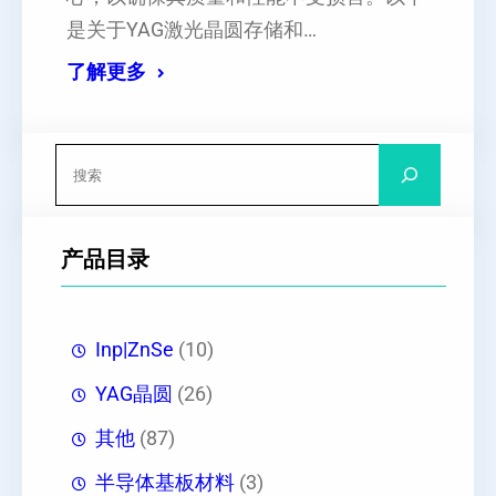
是关于YAG激光晶圆存储和…
了解更多
搜
索
产品目录
Inp|ZnSe
(10)
YAG晶圆
(26)
其他
(87)
半导体基板材料
(3)