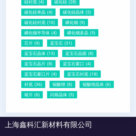
硅衬底
(4)
碳化硅
(28)
碳化硅单晶
(4)
碳化硅晶体
(5)
碳化硅衬底
(10)
磷化铟
(9)
磷化铟半导体
(4)
磷化铟多晶
(5)
芯片
(9)
蓝宝石
(31)
蓝宝石晶体
(13)
蓝宝石晶圆
(8)
蓝宝石晶片
(8)
蓝宝石窗口
(4)
蓝宝石窗口片
(4)
蓝宝石衬底
(18)
衬底
(36)
铌酸锂
(8)
铌酸锂晶体
(6)
锗片
(6)
闪烁晶体
(5)
上海鑫科汇新材料有限公司