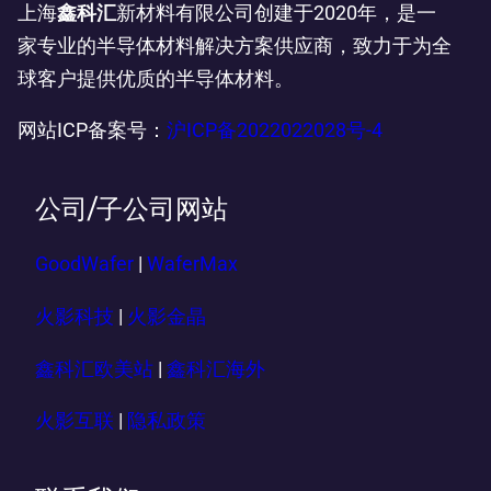
上海
鑫科汇
新材料有限公司创建于2020年，是一
家专业的半导体材料解决方案供应商，致力于为全
球客户提供优质的半导体材料。
网站ICP备案号：
沪ICP备2022022028号-4
公司/子公司网站
GoodWafer
|
WaferMax
火影科技
|
火影金晶
鑫科汇欧美站
|
鑫科汇海外
火影互联
|
隐私政策