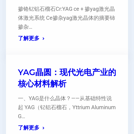
掺铬钇铝石榴石Cr:YAG ce + 掺yag激光晶
体激光系统 Ce掺杂yag激光晶体的摘要铈
掺杂…
了解更多
YAG晶圆：现代光电产业的
核心材料解析
一、YAG是什么晶体？——从基础特性说
起 YAG（钇铝石榴石，Yttrium Aluminum
G…
了解更多