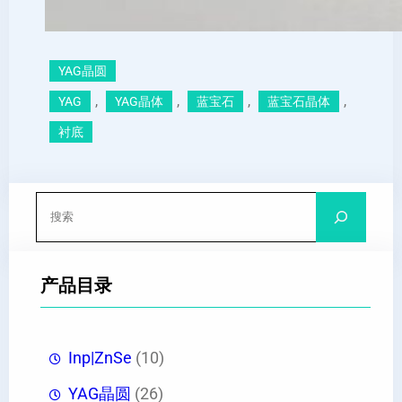
YAG晶圆
, 
, 
, 
, 
YAG
YAG晶体
蓝宝石
蓝宝石晶体
衬底
搜
索
产品目录
Inp|ZnSe
(10)
YAG晶圆
(26)