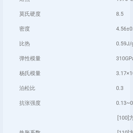
莫氏硬度
8.5
密度
4.56±0
比热
0.59J
弹性模量
310GP
杨氏模量
3.17×
泊松比
0.3
抗张强度
0.13~
[100]
热胀系数
[110]