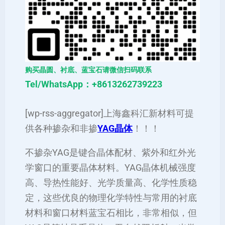
购买晶圆、衬底、蓝宝石请微信扫码联系
Tel/WhatsApp：+8613262739223
[wp-rss-aggregator]上海鑫科汇新材料可提
供各种掺杂和非掺
YAG晶体
！！！
不掺杂YAG是键合晶体配材、紫外和红外光
学窗口的重要晶体材料。YAG晶体机械强度
高、导热性能好、光学质量高、化学性质稳
定，这些优良的物理化学特性与常用的衬底
材料和窗口材料蓝宝石相比，非常相似，但