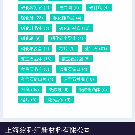
砷化镓衬底
(6)
硅晶圆
(5)
硅衬底
(4)
碳化硅
(28)
碳化硅单晶
(4)
碳化硅晶体
(5)
碳化硅衬底
(10)
磷化铟
(9)
磷化铟半导体
(4)
磷化铟多晶
(5)
芯片
(9)
蓝宝石
(31)
蓝宝石晶体
(13)
蓝宝石晶圆
(8)
蓝宝石晶片
(8)
蓝宝石窗口
(4)
蓝宝石窗口片
(4)
蓝宝石衬底
(18)
衬底
(36)
铌酸锂
(8)
铌酸锂晶体
(6)
锗片
(6)
闪烁晶体
(5)
上海鑫科汇新材料有限公司