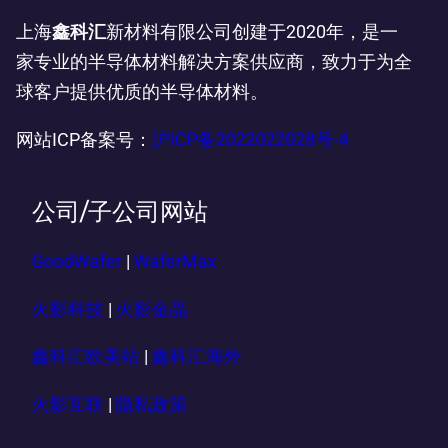
上海
鑫科汇
新材料有限公司创建于2020年，是一
家专业的半导体材料解决方案供应商，致力于为全
球客户提供优质的半导体材料。
网站ICP备案号：
沪ICP备2022022028号-4
公司/子公司网站
GoodWafer
|
WaferMax
火影科技
|
火影金晶
鑫科汇欧美站
|
鑫科汇海外
火影互联
|
隐私政策