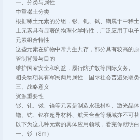
一、分类与属性
‌中重稀土分类‌
根据稀土元素的分组，钐、钆、铽、镝属于中稀土，
土元素具有显著的物理化学特性，广泛应用于电子
‌元素组合特性‌
这些元素在矿物中常共生共存，部分具有较高的原
‌管制背景与目的‌
维护国家安全和利益，履行防扩散等国际义务‌。
相关物项具有军民两用属性，国际社会普遍采取类
三、战略意义
‌资源重要性‌
钐、钆、铽、镝等元素是制造永磁材料、激光晶体
镥、钪、钇在超导材料、航天合金等领域亦不可替代
以下为这几种元素的具体应用领域，看完你就明白
一、钐（Sm）