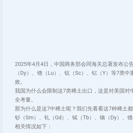
2025年4月4日，中国商务部会同海关总署发布公
（Dy）、镥（Lu）、钪（Sc）、钇（Y）等7
效‌。
我国为什么会限制这7类稀土出口，这是对美国对
全考量。
那为什么是这7中稀土呢？我们先看看这7种稀土
钐（Sm）、钆（Gd）、铽（Tb）、镝（Dy）、
相关情况如下：