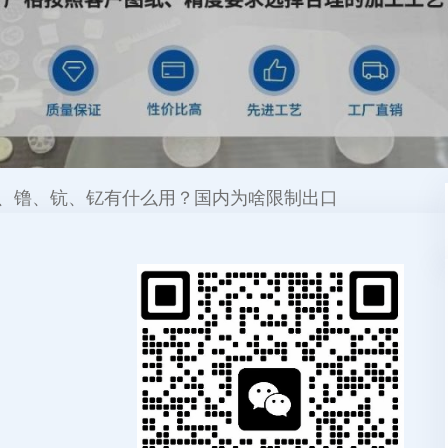
、镥、钪、钇有什么用？国内为啥限制出口