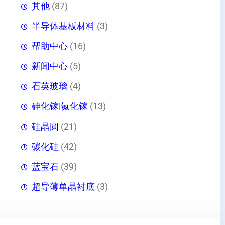
其他
(87)
半导体基板材料
(3)
帮助中心
(16)
新闻中心
(5)
石英玻璃
(4)
砷化镓|氮化镓
(13)
硅晶圆
(21)
碳化硅
(42)
蓝宝石
(39)
超导薄单晶衬底
(3)