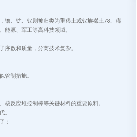
镥、钪、钇则被归类为重稀土或钇族稀土‌78。稀
、能源、军工等高科技领域‌。
子序数和质量，分离技术复杂‌。
似管制措施‌。
、核反应堆控制棒等关键材料的重要原料‌。
‌。
了：